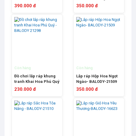
Hồng – BALODY 21193
Balody 21228
390.000 đ
350.000 đ
Còn hàng
Còn hàng
Đồ chơi lắp ráp khung
Lắp ráp Hộp Hoa Ngọt
tranh Khai Hoa Phú Quý
Ngào- BALODY-21509
- BALODY 21298
230.000 đ
350.000 đ