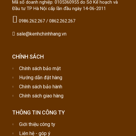
Mã số doanh nghiệp: 0105360955 do Sở Kế hoạch và
Đầu tư TP Hà Nội cấp lần đầu ngày 14-06-2011
0986.262.267 / 0862.262.267
sale@kenhchinhhang.vn
CHÍNH SÁCH
Chính sách bảo mật
Hướng dẫn đặt hàng
Chính sách bảo hành
Chính sách giao hàng
THÔNG TIN CÔNG TY
Giới thiệu công ty
Liên hệ - góp ý