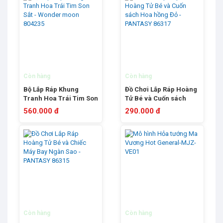
Còn hàng
Còn hàng
Bộ Lắp Ráp Khung
Đồ Chơi Lắp Ráp Hoàng
Tranh Hoa Trái Tim Son
Tử Bé và Cuốn sách
Sắt - Wonder moon
Hoa hồng Đỏ -PANTASY
560.000 đ
290.000 đ
804235
86317
Còn hàng
Còn hàng