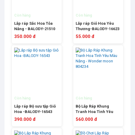
Còn hàng
Còn hàng
Lắp ráp Sắc Hoa Tỏa
Lắp ráp Giỏ Hoa Yêu
Nắng - BALODY-21510
Thương-BALODY-16623
350.000 đ
55.000 đ
Còn hàng
Còn hàng
Lắp ráp Bộ sưu tập Giỏ
Bộ Lắp Ráp Khung
Hoa -BALODY-16543
Tranh Hoa Tình Yêu
Màu Nắng - Wonder
390.000 đ
560.000 đ
moon 804234