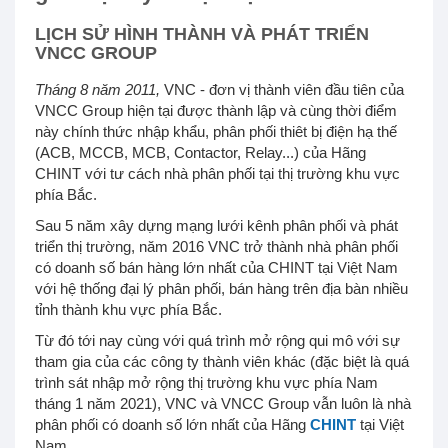
LỊCH SỬ HÌNH THÀNH VÀ PHÁT TRIỂN
VNCC GROUP
Tháng 8 năm 2011,
VNC - đơn vị thành viên đầu tiên của
VNCC Group hiện tại được thành lập và cùng thời điểm
này chính thức nhập khẩu, phân phối thiêt bị điện hạ thế
(ACB, MCCB, MCB, Contactor, Relay...) của Hãng
CHINT với tư cách nhà phân phối tại thị trường khu vực
phía Bắc.
Sau 5 năm xây dựng mạng lưới kênh phân phối và phát
triển thị trường, năm 2016 VNC trở thành nhà phân phối
có doanh số bán hàng lớn nhất của CHINT tại Việt Nam
với hệ thống đại lý phân phối, bán hàng trên địa bàn nhiều
tỉnh thành khu vực phía Bắc.
Từ đó tới nay cùng với quá trình mở rộng qui mô với sự
tham gia của các công ty thành viên khác (đặc biệt là quá
trình sát nhập mở rộng thị trường khu vực phía Nam
tháng 1 năm 2021), VNC và VNCC Group vẫn luôn là nhà
phân phối có doanh số lớn nhất của Hãng
CHINT
tại Việt
Nam.