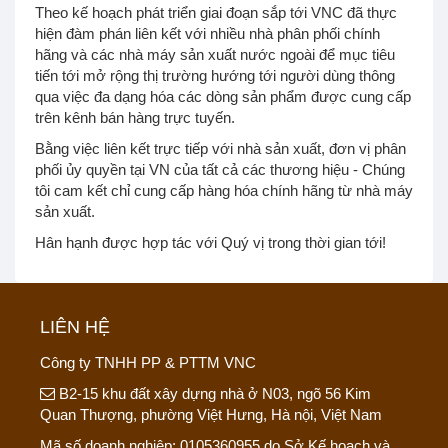
Theo kế hoạch phát triển giai đoạn sắp tới VNC đã thực
hiện đàm phán liên kết với nhiều nhà phân phối chính
hãng và các nhà máy sản xuất nước ngoài để mục tiêu
tiến tới mở rộng thị trường hướng tới người dùng thông
qua việc đa dạng hóa các dòng sản phẩm được cung cấp
trên kênh bán hàng trực tuyến.
Bằng việc liên kết trực tiếp với nhà sản xuất, đơn vị phân
phối ủy quyền tại VN của tất cả các thương hiệu - Chúng
tôi cam kết chỉ cung cấp hàng hóa chính hãng từ nhà máy
sản xuất.
Hân hạnh được hợp tác với Quý vị trong thời gian tới!
LIÊN HỆ
Công ty TNHH PP & PTTM VNC
B2-15 khu đất xây dựng nhà ở N03, ngõ 56 Kim
Quan Thượng, phường Việt Hưng, Hà nội, Việt Nam
Mã số doanh nghiệp: 0105360955 do Sở Kế hoạch và