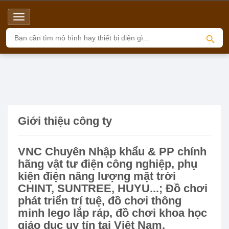
Menu
Top
Giới thiệu công ty
Home
Giới thiệu công ty
VNC Chuyên Nhập khẩu & PP chính
hãng vật tư điện công nghiệp, phụ
kiện điện năng lượng mặt trời
CHINT, SUNTREE, HUYU...; Đồ chơi
phát triển trí tuệ, đồ chơi thông
minh lego lắp ráp, đồ chơi khoa học
giáo dục uy tín tại Việt Nam.