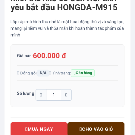
yêu bắt đầu HONGDA-M915
Lắp ráp mô hình thu nhỏ là một hoạt động thú vị và sáng tạo,
mang lại niềm vui và thỏa mãn khi hoàn thành tác phẩm của
mình
600.000 đ
Giá bán:
Đóng gói:
Tình trạng:
N/A
Còn hàng
Số lượng:
MUA NGAY
CHO VÀO GIỎ