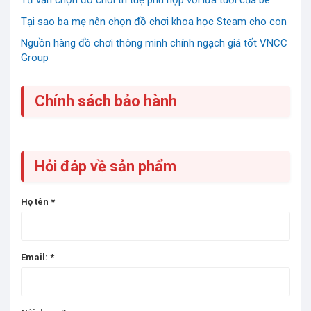
Tư vấn chọn đồ chơi trí tuệ phù hợp với lứa tuổi của bé
Tại sao ba mẹ nên chọn đồ chơi khoa học Steam cho con
Nguồn hàng đồ chơi thông minh chính ngạch giá tốt VNCC
Group
Chính sách bảo hành
Hỏi đáp về sản phẩm
Họ tên
*
Email:
*