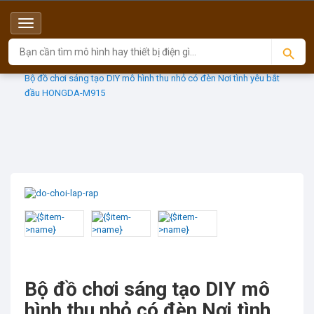
Menu
Top
Sản phẩm
HONGDA
Bộ đồ chơi sáng tạo DIY mô hình thu nhỏ có đèn Nơi tình yêu bắt
đầu HONGDA-M915
Bộ đồ chơi sáng tạo DIY mô
hình thu nhỏ có đèn Nơi tình