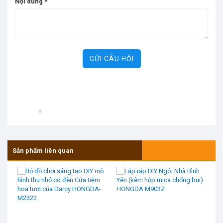
Nội dung
*
GỬI CÂU HỎI
Sản phẩm liên quan