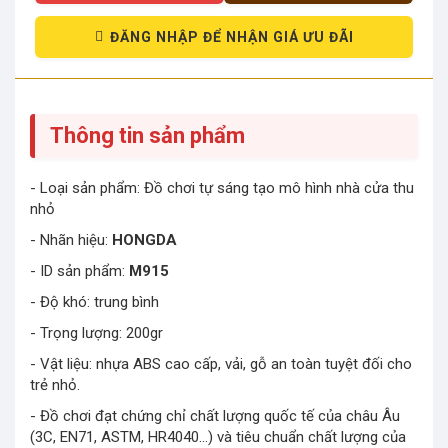
ĐĂNG NHẬP ĐỂ NHẬN GIÁ ƯU ĐÃI
Thông tin sản phẩm
- Loại sản phẩm: Đồ chơi tự sáng tạo mô hình nhà cửa thu
nhỏ
- Nhãn hiệu:
HONGDA
- ID sản phẩm:
M915
- Độ khó: trung bình
- Trọng lượng: 200gr
- Vật liệu: nhựa ABS cao cấp, vải, gỗ an toàn tuyệt đối cho
trẻ nhỏ.
- Đồ chơi đạt chứng chỉ chất lượng quốc tế của châu Âu
(3C, EN71, ASTM, HR4040…) và tiêu chuẩn chất lượng của