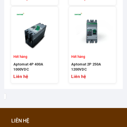
Hết hàng
Hết hàng
Aptomat 4P 400A
Aptomat 2P 250A
1000VDC
1200VDC
Liên hệ
Liên hệ
LIÊN HỆ