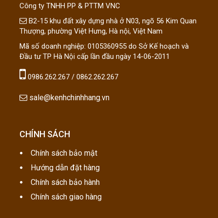
Công ty TNHH PP & PTTM VNC
B2-15 khu đất xây dựng nhà ở N03, ngõ 56 Kim Quan
Thượng, phường Việt Hưng, Hà nội, Việt Nam
Mã số doanh nghiệp: 0105360955 do Sở Kế hoạch và
Đầu tư TP Hà Nội cấp lần đầu ngày 14-06-2011
0986.262.267 / 0862.262.267
sale@kenhchinhhang.vn
CHÍNH SÁCH
Chính sách bảo mật
Hướng dẫn đặt hàng
Chính sách bảo hành
Chính sách giao hàng