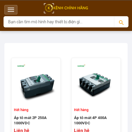
Menu
Top
Hết hàng
Hết hàng
Áp tô mát 2P 250A
Áp tô mát 4P 400A
1000VDC
1000VDC
Liên hệ
Liên hệ