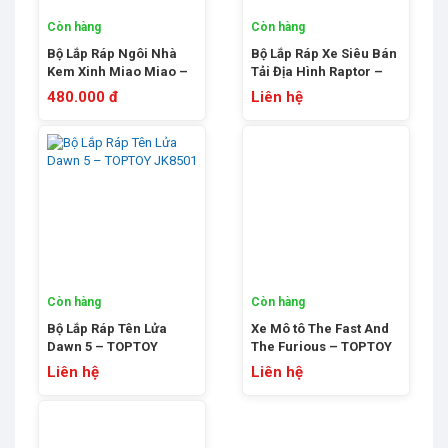
Còn hàng
Còn hàng
Bộ Lắp Ráp Ngôi Nhà
Bộ Lắp Ráp Xe Siêu Bán
Kem Xinh Miao Miao –
Tải Địa Hình Raptor –
TOPTOY TC2011
TOPTOY TC1712
480.000 đ
Liên hệ
Còn hàng
Còn hàng
Bộ Lắp Ráp Tên Lửa
Xe Mô tô The Fast And
Dawn 5 – TOPTOY
The Furious – TOPTOY
JK8501
JP23040
Liên hệ
Liên hệ