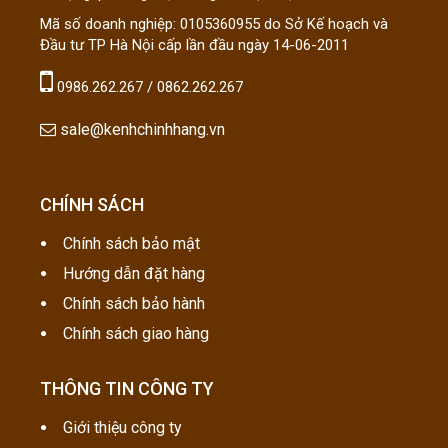
Mã số doanh nghiệp: 0105360955 do Sở Kế hoạch và
Đầu tư TP Hà Nội cấp lần đầu ngày 14-06-2011
0986.262.267 / 0862.262.267
sale@kenhchinhhang.vn
CHÍNH SÁCH
Chính sách bảo mật
Hướng dẫn đặt hàng
Chính sách bảo hành
Chính sách giao hàng
THÔNG TIN CÔNG TY
Giới thiệu công ty