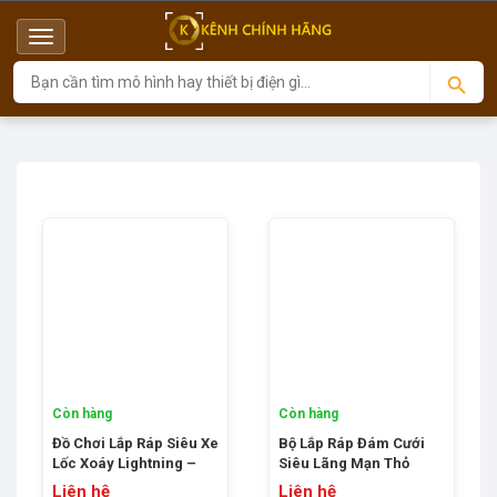
Menu
Top
Còn hàng
Còn hàng
Đồ Chơi Lắp Ráp Siêu Xe
Bộ Lắp Ráp Đám Cưới
Lốc Xoáy Lightning –
Siêu Lãng Mạn Thỏ
TOPTOY 16009
Emma – TOPTOY
Liên hệ
Liên hệ