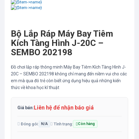
Bộ Lắp Ráp Máy Bay Tiêm
Kích Tàng Hình J-20C –
SEMBO 202198
Đồ chơi lắp ráp thông minh Máy Bay Tiêm Kích Tàng Hình J-
20C – SEMBO 202198 không chỉ mang đến niềm vui cho các
em mà qua đó trẻ còn biết ứng dụng hiệu quả những kiến
thức về khoa học kĩ thuật
Liên hệ để nhận báo giá
Giá bán:
Đóng gói:
Tình trạng:
N/A
Còn hàng