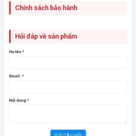
Chính sách bảo hành
Hỏi đáp về sản phẩm
Họ tên
*
Email:
*
Nội dung
*
GỬI CÂU HỎI