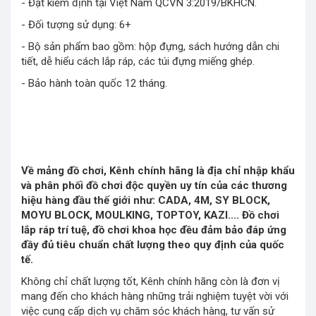
- Đạt kiểm định tại Việt Nam QCVN 3:2019/BKHCN.
- Đối tượng sử dụng: 6+
- Bộ sản phẩm bao gồm: hộp đựng, sách hướng dẫn chi
tiết, dễ hiểu cách lắp ráp, các túi đựng miếng ghép.
- Bảo hành toàn quốc 12 tháng.
Về mảng đồ chơi, Kênh chính hãng là địa chỉ nhập khẩu
và phân phối đồ chơi độc quyền uy tín của các thương
hiệu hàng đầu thế giới như: CADA, 4M, SY BLOCK,
MOYU BLOCK, MOULKING, TOPTOY, KAZI.... Đồ chơi
lắp ráp trí tuệ, đồ chơi khoa học đều đảm bảo đáp ứng
đầy đủ tiêu chuẩn chất lượng theo quy định của quốc
tế.
Không chỉ chất lượng tốt, Kênh chính hãng còn là đơn vị
mang đến cho khách hàng những trải nghiệm tuyệt vời với
việc cung cấp dịch vụ chăm sóc khách hàng, tư vấn sử