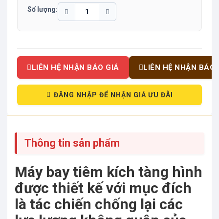
Số lượng:
LIÊN HỆ NHẬN BÁO GIÁ
LIÊN HỆ NHẬN BÁO 
ĐĂNG NHẬP ĐỂ NHẬN GIÁ ƯU ĐÃI
Thông tin sản phẩm
Máy bay tiêm kích tàng hình
được thiết kế với mục đích
là tác chiến chống lại các