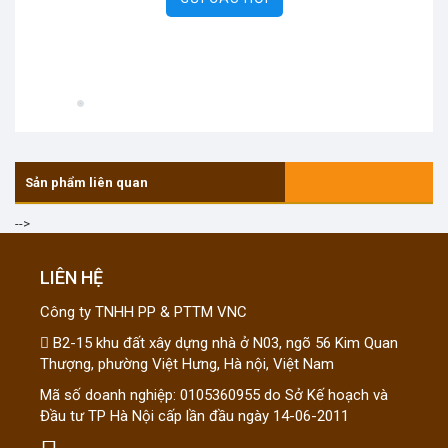
Sản phẩm liên quan
-->
LIÊN HỆ
Công ty TNHH PP & PTTM VNC
B2-15 khu đất xây dựng nhà ở N03, ngõ 56 Kim Quan
Thượng, phường Việt Hưng, Hà nội, Việt Nam
Mã số doanh nghiệp: 0105360955 do Sở Kế hoạch và
Đầu tư TP Hà Nội cấp lần đầu ngày 14-06-2011