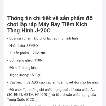
Thông tin chi tiết về sản phẩm đồ
chơi lắp ráp Máy Bay Tiêm Kích
Tàng Hình J-20C
- Loại sản phẩm: Đồ chơi lắp ráp mô hình tĩnh
- Nhãn hiệu: SEMBO
- ID sản phẩm:
202198
- Số miếng ghép: 1106
- Độ khó: trung bình
- Trọng lượng: 1500gr
- Vật liệu: nhựa ABS cao cấp an toàn tuyệt đối cho trẻ nhỏ.
- Đồ chơi đạt chứng chỉ chất lượng quốc tế của châu Âu
(3C, EN71, ASTM, HR4040…) và tiêu chuẩn chất lượng của
Trung Quốc (CCC…)