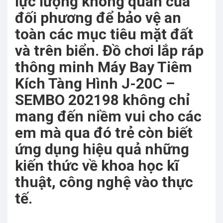
lực lượng không quân của
đối phương để bảo vệ an
toàn các mục tiêu mặt đất
và trên biển. Đồ chơi lắp ráp
thông minh Máy Bay Tiêm
Kích Tàng Hình J-20C –
SEMBO 202198 không chỉ
mang đến niềm vui cho các
em mà qua đó trẻ còn biết
ứng dụng hiệu quả những
kiến thức về khoa học kĩ
thuật, công nghệ vào thực
tế.