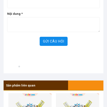
Nội dung
*
GỬI CÂU HỎI
Sản phẩm liên quan