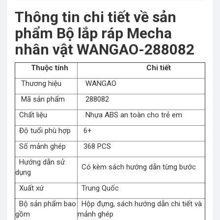
Thông tin chi tiết về sản
phẩm Bộ lắp ráp Mecha
nhân vật WANGAO-288082
Thuộc tính
Chi tiết
Thương hiệu
WANGAO
Mã sản phẩm
288082
Chất liệu
Nhựa ABS an toàn cho trẻ em
Độ tuổi phù hợp
6+
Số mảnh ghép
368 PCS
Hướng dẫn sử
Có kèm sách hướng dẫn từng bước
dụng
Xuất xứ
Trung Quốc
Bộ sản phẩm bao
Hộp đựng, sách hướng dẫn chi tiết và
gồm
mảnh ghép