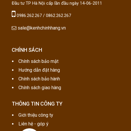
Đầu tư TP Hà Nội cấp lần đầu ngày 14-06-2011
0986.262.267 / 0862.262.267
sale@kenhchinhhang.vn
CHÍNH SÁCH
Chính sách bảo mật
Hướng dẫn đặt hàng
Chính sách bảo hành
Chính sách giao hàng
THÔNG TIN CÔNG TY
Giới thiệu công ty
Liên hệ - góp ý