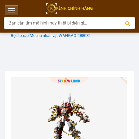
Menu
Top
Sản phẩm
WANGAO (Độc quyền)
Bộ lắp ráp Mecha nhân vật WANGAO-288082