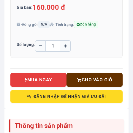
160.000 đ
Giá bán:
Đóng gói:
Tình trạng:
N/A
Còn hàng
Số lượng:
MUA NGAY
CHO VÀO GIỎ
ĐĂNG NHẬP ĐỂ NHẬN GIÁ ƯU ĐÃI
Thông tin sản phẩm