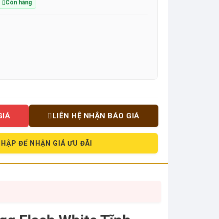
Còn hàng
GIÁ
LIÊN HỆ NHẬN BÁO GIÁ
HẬP ĐỂ NHẬN GIÁ ƯU ĐÃI