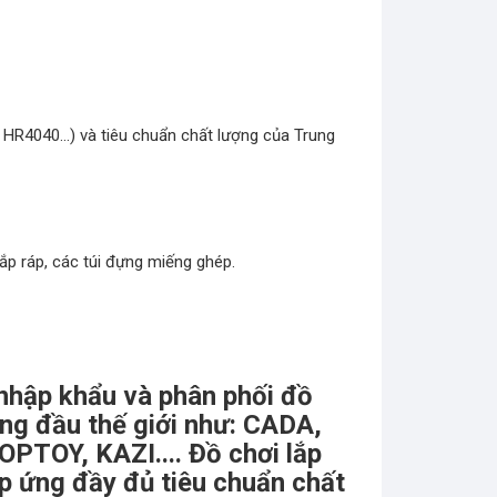
 HR4040…) và tiêu chuẩn chất lượng của Trung
ắp ráp, các túi đựng miếng ghép.
 nhập khẩu và phân phối đồ
àng đầu thế giới như: CADA,
OY, KAZI.... Đồ chơi lắp
p ứng đầy đủ tiêu chuẩn chất