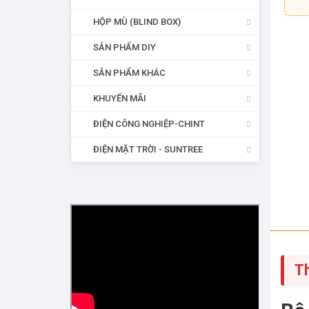
HỘP MÙ (BLIND BOX)
SẢN PHẨM DIY
SẢN PHẨM KHÁC
KHUYẾN MÃI
ĐIỆN CÔNG NGHIỆP-CHINT
ĐIỆN MẶT TRỜI - SUNTREE
T