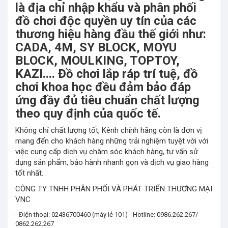
là địa chỉ nhập khẩu và phân phối
đồ chơi độc quyền uy tín của các
thương hiệu hàng đầu thế giới như:
CADA, 4M, SY BLOCK, MOYU
BLOCK, MOULKING, TOPTOY,
KAZI.... Đồ chơi lắp ráp trí tuệ, đồ
chơi khoa học đều đảm bảo đáp
ứng đầy đủ tiêu chuẩn chất lượng
theo quy định của quốc tế.
Không chỉ chất lượng tốt, Kênh chính hãng còn là đơn vị
mang đến cho khách hàng những trải nghiệm tuyệt vời với
việc cung cấp dịch vụ chăm sóc khách hàng, tư vấn sử
dụng sản phẩm, bảo hành nhanh gọn và dịch vụ giao hàng
tốt nhất.
CÔNG TY TNHH PHÂN PHỐI VÀ PHÁT TRIỂN THƯƠNG MẠI
VNC
- Điện thoại: 02436700460 (máy lẻ 101) - Hotline: 0986.262.267/
0862.262.267