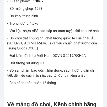
- ID sản phẩm:
13067
- Số miếng ghép: 1928
- Độ khó: trung bình
- Trọng lượng: 1.0kg
- Vật liệu: nhựa ABS cao cấp an toàn tuyệt đối cho trẻ nhỏ.
- Đồ chơi đạt chứng chỉ chất lượng quốc tế của châu Âu
(3C, EN71, ASTM, HR4040…) và tiêu chuẩn chất lượng của
Trung Quốc (CCC…)
- Đạt kiểm định tại Việt Nam QCVN 3:2019/BKHCN.
- Đối tượng sử dụng: 6+
- Bộ sản phẩm bao gồm: hộp đựng, sách hướng dẫn chi
tiết, dễ hiểu cách lắp ráp, các túi đựng miếng ghép.
- Bảo hành toàn quốc 12 tháng.
Về mảng đồ chơi, Kênh chính hãng