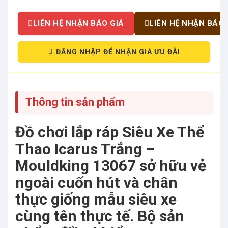
LIÊN HỆ NHẬN BÁO GIÁ
LIÊN HỆ NHẬN BÁO 
ĐĂNG NHẬP ĐỂ NHẬN GIÁ ƯU ĐÃI
Thông tin sản phẩm
Đồ chơi lắp ráp Siêu Xe Thể
Thao Icarus Trắng –
Mouldking 13067 sở hữu vẻ
ngoài cuốn hút và chân
thực giống mẫu siêu xe
cùng tên thực tế. Bộ sản