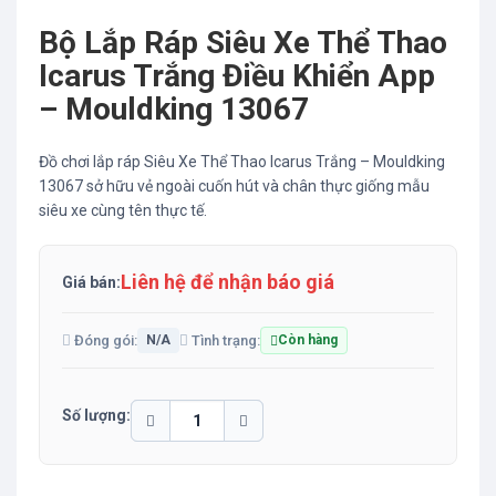
Bộ Lắp Ráp Siêu Xe Thể Thao
Icarus Trắng Điều Khiển App
– Mouldking 13067
Đồ chơi lắp ráp Siêu Xe Thể Thao Icarus Trắng – Mouldking
13067 sở hữu vẻ ngoài cuốn hút và chân thực giống mẫu
siêu xe cùng tên thực tế.
Liên hệ để nhận báo giá
Giá bán:
Đóng gói:
Tình trạng:
N/A
Còn hàng
Số lượng: