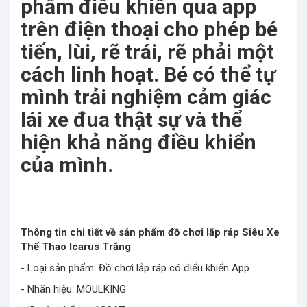
phẩm điều khiển qua app
trên điện thoại cho phép bé
tiến, lùi, rẽ trái, rẽ phải một
cách linh hoạt. Bé có thể tự
mình trải nghiệm cảm giác
lái xe đua thật sự và thể
hiện khả năng điều khiển
của mình.
Thông tin chi tiết về sản phẩm đồ chơi lắp ráp Siêu Xe
Thể Thao Icarus Trắng
- Loại sản phẩm: Đồ chơi lắp ráp có điểu khiển App
- Nhãn hiệu: MOULKING