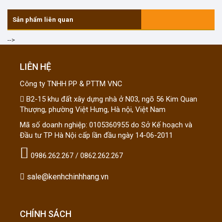
Sản phẩm liên quan
-->
LIÊN HỆ
Công ty TNHH PP & PTTM VNC
B2-15 khu đất xây dựng nhà ở N03, ngõ 56 Kim Quan
Thượng, phường Việt Hưng, Hà nội, Việt Nam
Mã số doanh nghiệp: 0105360955 do Sở Kế hoạch và
Đầu tư TP Hà Nội cấp lần đầu ngày 14-06-2011
0986.262.267 / 0862.262.267
sale@kenhchinhhang.vn
CHÍNH SÁCH