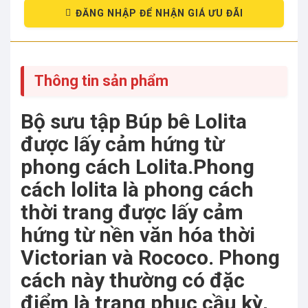
ĐĂNG NHẬP ĐỂ NHẬN GIÁ ƯU ĐÃI
Thông tin sản phẩm
Bộ sưu tập Búp bê Lolita
được lấy cảm hứng từ
phong cách Lolita.Phong
cách lolita là phong cách
thời trang được lấy cảm
hứng từ nền văn hóa thời
Victorian và Rococo. Phong
cách này thường có đặc
điểm là trang phục cầu kỳ,