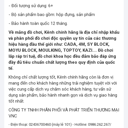
- Đối tượng sử dụng: 6+
- Bộ sản phẩm bao gồm: hộp đựng, sản phẩm
- Bảo hành toàn quốc 12 tháng.
Về mảng đồ chơi, Kênh chính hãng là địa chỉ nhập khẩu
và phân phối đồ chơi độc quyền uy tín của các thương
hiệu hàng đầu thế giới như: CADA, 4M, SY BLOCK,
MOYU BLOCK, MOULKING, TOPTOY, KAZI.... Đồ chơi
lắp ráp trí tuệ, đồ chơi khoa học đều đảm bảo đáp ứng
đầy đủ tiêu chuẩn chất lượng theo quy định của quốc
tế.
Không chỉ chất lượng tốt, Kênh chính hãng còn là đơn vị
mang đến cho khách hàng những trải nghiệm tuyệt vời với
việc cung cấp dịch vụ chăm sóc khách hàng, tư vấn sử
dụng sản phẩm, bảo hành nhanh gọn và dịch vụ giao hàng
tốt nhất.
CÔNG TY TNHH PHÂN PHỐI VÀ PHÁT TRIỂN THƯƠNG MẠI
VNC
- Điện thoại: 02436700460 (máy lẻ 101) - Hotline: 0986.262.267/