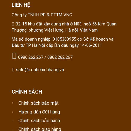
LIÊN HỆ
Công ty TNHH PP & PTTM VNC
B2-15 khu đất xây dựng nhà ở N03, ngõ 56 Kim Quan
Thượng, phường Việt Hưng, Hà nội, Việt Nam
Mã số doanh nghiệp: 0105360955 do Sở Kế hoạch và
Đầu tư TP Hà Nội cấp lần đầu ngày 14-06-2011
0986.262.267 / 0862.262.267
sale@kenhchinhhang.vn
CHÍNH SÁCH
Chính sách bảo mật
Hướng dẫn đặt hàng
Chính sách bảo hành
Chính sách giao hàng