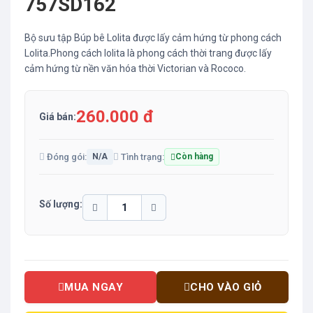
757SD162
Bộ sưu tập Búp bê Lolita được lấy cảm hứng từ phong cách
Lolita.Phong cách lolita là phong cách thời trang được lấy
cảm hứng từ nền văn hóa thời Victorian và Rococo.
260.000 đ
Giá bán:
Đóng gói:
Tình trạng:
N/A
Còn hàng
Số lượng:
MUA NGAY
CHO VÀO GIỎ