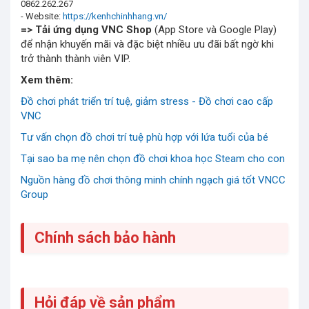
0862.262.267
- Website:
https://kenhchinhhang.vn/
=> Tải ứng dụng
VNC Shop
(App Store và Google Play)
để nhận khuyến mãi và đặc biệt nhiều ưu đãi bất ngờ khi
trở thành thành viên VIP.
Xem thêm:
Đồ chơi phát triển trí tuệ, giảm stress - Đồ chơi cao cấp
VNC
Tư vấn chọn đồ chơi trí tuệ phù hợp với lứa tuổi của bé
Tại sao ba mẹ nên chọn đồ chơi khoa học Steam cho con
Nguồn hàng đồ chơi thông minh chính ngạch giá tốt VNCC
Group
Chính sách bảo hành
Hỏi đáp về sản phẩm