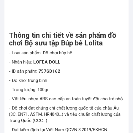
Thông tin chi tiết về sản phẩm đồ
chơi Bộ sưu tập Búp bê Lolita
- Loại sản phẩm: Đồ chơi búp bê
- Nhãn hiệu:
LOFEA DOLL
- ID sản phẩm:
757SD162
- Độ khó: trung bình
- Trọng lượng: 100gr
- Vật liệu: nhựa ABS cao cấp an toàn tuyệt đối cho trẻ nhỏ.
- Đồ chơi đạt chứng chỉ chất lượng quốc tế của châu Âu
(3C, EN71, ASTM, HR4040…) và tiêu chuẩn chất lượng của
Trung Quốc (CCC…)
- Đạt kiểm định tại Việt Nam QCVN 3:2019/BKHCN.