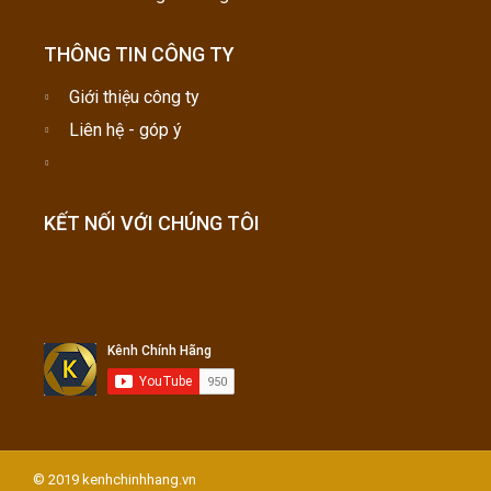
THÔNG TIN CÔNG TY
Giới thiệu công ty
Liên hệ - góp ý
KẾT NỐI VỚI CHÚNG TÔI
© 2019 kenhchinhhang.vn