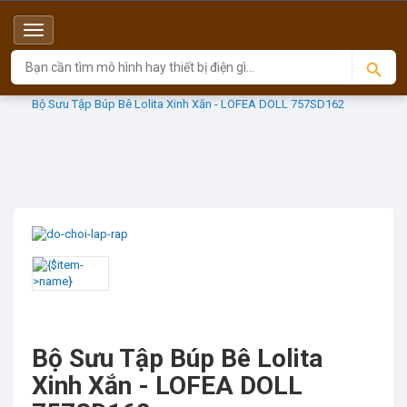
Menu
Top
Sản phẩm
LOFEA (Độc quyền)
Bộ Sưu Tập Búp Bê Lolita Xinh Xắn - LOFEA DOLL 757SD162
Bộ Sưu Tập Búp Bê Lolita
Xinh Xắn - LOFEA DOLL