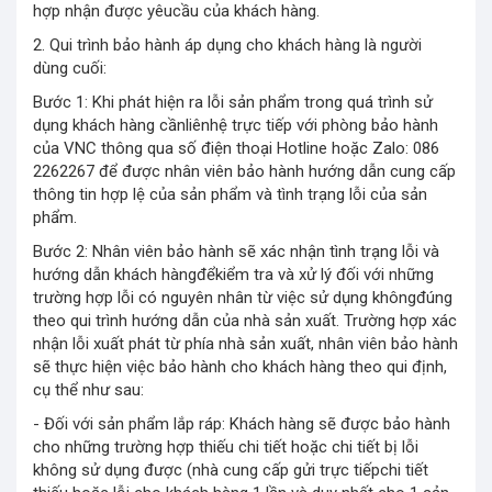
hợp nhận được yêucầu của khách hàng.
2. Qui trình bảo hành áp dụng cho khách hàng là người
dùng cuối:
Bước 1: Khi phát hiện ra lỗi sản phẩm trong quá trình sử
dụng khách hàng cầnliênhệ trực tiếp với phòng bảo hành
của VNC thông qua số điện thoại Hotline hoặc Zalo: 086
2262267 để được nhân viên bảo hành hướng dẫn cung cấp
thông tin hợp lệ của sản phẩm và tình trạng lỗi của sản
phẩm.
Bước 2: Nhân viên bảo hành sẽ xác nhận tình trạng lỗi và
hướng dẫn khách hàngđểkiểm tra và xử lý đối với những
trường hợp lỗi có nguyên nhân từ việc sử dụng khôngđúng
theo qui trình hướng dẫn của nhà sản xuất. Trường hợp xác
nhận lỗi xuất phát từ phía nhà sản xuất, nhân viên bảo hành
sẽ thực hiện việc bảo hành cho khách hàng theo qui định,
cụ thể như sau:
- Đối với sản phẩm lắp ráp: Khách hàng sẽ được bảo hành
cho những trường hợp thiếu chi tiết hoặc chi tiết bị lỗi
không sử dụng được (nhà cung cấp gửi trực tiếpchi tiết