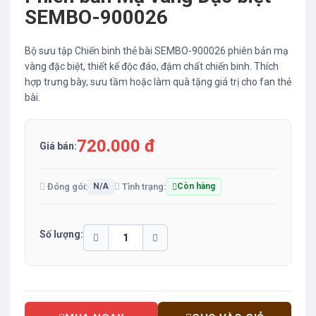
SEMBO-900026
Bộ sưu tập Chiến binh thẻ bài SEMBO-900026 phiên bản mạ
vàng đặc biệt, thiết kế độc đáo, đậm chất chiến binh. Thích
hợp trưng bày, sưu tầm hoặc làm quà tặng giá trị cho fan thẻ
bài.
720.000 đ
Giá bán:
Đóng gói:
Tình trạng:
N/A
Còn hàng
Số lượng: