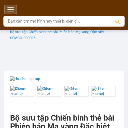
Menu
Top
Sản phẩm
SEMBO FIGURES
Bộ sưu tập Chiến binh thẻ bài Phiên bản Mạ vàng Đặc biệt
SEMBO-900026
Bộ sưu tập Chiến binh thẻ bài
Phiên bản Mạ vàng Đặc biệt