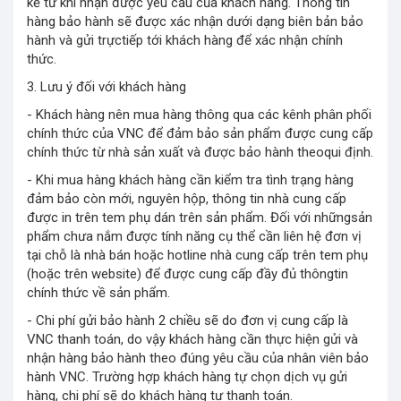
kể từ khi nhận được yêu cầu của khách hàng. Thông tin
hàng bảo hành sẽ được xác nhận dưới dạng biên bản bảo
hành và gửi trựctiếp tới khách hàng để xác nhận chính
thức.
3. Lưu ý đối với khách hàng
- Khách hàng nên mua hàng thông qua các kênh phân phối
chính thức của VNC để đảm bảo sản phẩm được cung cấp
chính thức từ nhà sản xuất và được bảo hành theoqui định.
- Khi mua hàng khách hàng cần kiểm tra tình trạng hàng
đảm bảo còn mới, nguyên hộp, thông tin nhà cung cấp
được in trên tem phụ dán trên sản phẩm. Đối với nhữngsản
phẩm chưa nắm được tính năng cụ thể cần liên hệ đơn vị
tại chỗ là nhà bán hoặc hotline nhà cung cấp trên tem phụ
(hoặc trên website) để được cung cấp đầy đủ thôngtin
chính thức về sản phẩm.
- Chi phí gửi bảo hành 2 chiều sẽ do đơn vị cung cấp là
VNC thanh toán, do vậy khách hàng cần thực hiện gửi và
nhận hàng bảo hành theo đúng yêu cầu của nhân viên bảo
hành VNC. Trường hợp khách hàng tự chọn dịch vụ gửi
hàng, chi phí sẽ do khách hàng tự thanh toán.