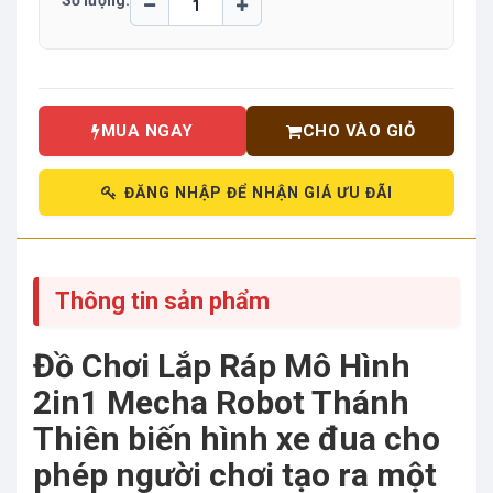
Số lượng:
MUA NGAY
CHO VÀO GIỎ
ĐĂNG NHẬP ĐỂ NHẬN GIÁ ƯU ĐÃI
Thông tin sản phẩm
Đồ Chơi Lắp Ráp Mô Hình
2in1 Mecha Robot Thánh
Thiên biến hình xe đua cho
phép người chơi tạo ra một