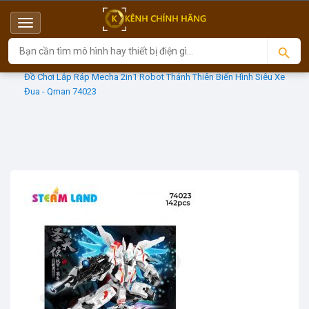
Menu
Top
Sản phẩm
QMAN
Đồ Chơi Lắp Ráp Mecha 2in1 Robot Thánh Thiên Biến Hình Siêu Xe
Đua - Qman 74023