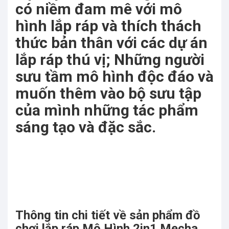
có niềm đam mê với mô
hình lắp ráp và thích thách
thức bản thân với các dự án
lắp ráp thú vị; Những người
sưu tầm mô hình độc đáo và
muốn thêm vào bộ sưu tập
của mình những tác phẩm
sáng tạo và đặc sắc.
Thông tin chi tiết về sản phẩm đồ
chơi lắp ráp Mô Hình 2in1 Mecha