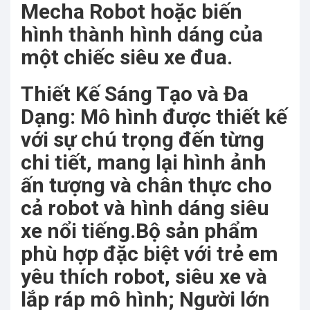
Mecha Robot hoặc biến
hình thành hình dáng của
một chiếc siêu xe đua
.
Thiết Kế Sáng Tạo và Đa
Dạng: Mô hình được thiết kế
với sự chú trọng đến từng
chi tiết, mang lại hình ảnh
ấn tượng và chân thực cho
cả robot và hình dáng siêu
xe nổi tiếng.Bộ sản phẩm
phù hợp đặc biệt với trẻ em
yêu thích robot, siêu xe và
lắp ráp mô hình; Người lớn