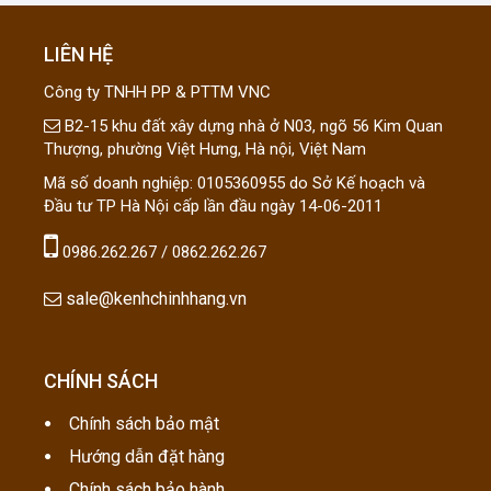
LIÊN HỆ
Công ty TNHH PP & PTTM VNC
B2-15 khu đất xây dựng nhà ở N03, ngõ 56 Kim Quan
Thượng, phường Việt Hưng, Hà nội, Việt Nam
Mã số doanh nghiệp: 0105360955 do Sở Kế hoạch và
Đầu tư TP Hà Nội cấp lần đầu ngày 14-06-2011
0986.262.267 / 0862.262.267
sale@kenhchinhhang.vn
CHÍNH SÁCH
Chính sách bảo mật
Hướng dẫn đặt hàng
Chính sách bảo hành