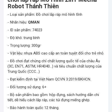
Robot Thánh Thiên
- Loại sản phẩm: Đồ chơi lắp ráp mô hình tĩnh
- Nhãn hiệu:
QMAN
- ID sản phẩm: 74023
- Độ khó: trung bình
- Trọng lượng: 300gr
- Vật liệu: nhựa ABS cao cấp an toàn tuyệt đối cho trẻ nhỏ.
- Đồ chơi đạt chứng chỉ chất lượng quốc tế của châu Âu
(3C, EN71, ASTM, HR4040…) và tiêu chuẩn chất lượng của
Trung Quốc (CCC…)
- Đạt kiểm định tại Việt Nam QCVN 3:2019/BKHCN.
- Đối tượng sử dụng: 6+
- Bộ sản phẩm bao gồm: hộp đựng, sách hướng dẫn chi
tiết, dễ hiểu cách lắp ráp, các túi đựng miếng ghép.
- Bảo hành toàn quốc 12 tháng.