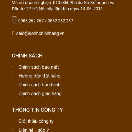
Mã số doanh nghiệp: 0105360955 do Sở Kế hoạch và
Đầu tư TP Hà Nội cấp lần đầu ngày 14-06-2011
0986.262.267 / 0862.262.267
sale@kenhchinhhang.vn
CHÍNH SÁCH
Chính sách bảo mật
Hướng dẫn đặt hàng
Chính sách bảo hành
Chính sách giao hàng
THÔNG TIN CÔNG TY
Giới thiệu công ty
Liên hệ - góp ý