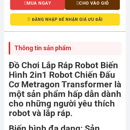
MUA NGAY
CHO VÀO GIỎ
ĐĂNG NHẬP ĐỂ NHẬN GIÁ ƯU ĐÃI
Thông tin sản phẩm
Đồ Chơi Lắp Ráp Robot Biến
Hình 2in1 Robot Chiến Đấu
Cơ Metragon Transformer là
một sản phẩm hấp dẫn dành
cho những người yêu thích
robot và lắp ráp.
Biến hình đa dạng: Sản