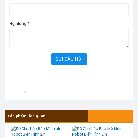
Nội dung
*
GỬI CÂU HỎI
Sản phẩm liên quan