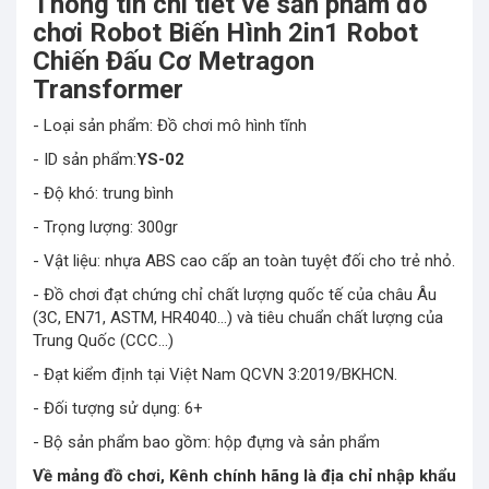
Thông tin chi tiết về sản phẩm đồ
chơi Robot Biến Hình 2in1 Robot
Chiến Đấu Cơ Metragon
Transformer
- Loại sản phẩm: Đồ chơi mô hình tĩnh
- ID sản phẩm:
YS-02
- Độ khó: trung bình
- Trọng lượng: 300gr
- Vật liệu: nhựa ABS cao cấp an toàn tuyệt đối cho trẻ nhỏ.
- Đồ chơi đạt chứng chỉ chất lượng quốc tế của châu Âu
(3C, EN71, ASTM, HR4040…) và tiêu chuẩn chất lượng của
Trung Quốc (CCC…)
- Đạt kiểm định tại Việt Nam QCVN 3:2019/BKHCN.
- Đối tượng sử dụng: 6+
- Bộ sản phẩm bao gồm: hộp đựng và sản phẩm
Về mảng đồ chơi, Kênh chính hãng là địa chỉ nhập khẩu