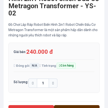
Metragon Transformer - YS-
02
Đồ Chơi Lắp Ráp Robot Biến Hình 2in1 Robot Chiến Đấu Cơ
Metragon Transformer là một sản phẩm hấp dẫn dành cho
những người yêu thích robot và lắp ráp.
240.000 đ
Giá bán:
Đóng gói:
Tình trạng:
N/A
Còn hàng
Số lượng: