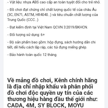
- Vật liệu: nhựa ABS cao cấp an toàn tuyệt đối cho trẻ nhỏ.
- Đồ chơi đạt chứng chỉ chất lượng quốc tế của châu Âu
(3C, EN71, ASTM, HR4040…) và tiêu chuẩn chất lượng của
Trung Quốc (CCC…)
- Đạt kiểm định tại Việt Nam QCVN 3:2019/BKHCN.
- Đối tượng sử dụng: 6+
- Bộ sản phẩm bao gồm: hộp đựng, sách hướng dẫn chi
tiết, dễ hiểu cách lắp ráp, các túi đựng miếng ghép.
- Bảo hành toàn quốc 12 tháng.
Về mảng đồ chơi, Kênh chính hãng
là địa chỉ nhập khẩu và phân phối
đồ chơi độc quyền uy tín của các
thương hiệu hàng đầu thế giới như:
CADA, 4M, SY BLOCK, MOYU