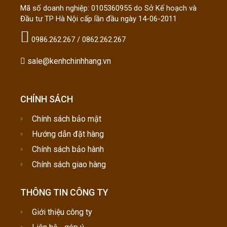
Mã số doanh nghiệp: 0105360955 do Sở Kế hoạch và
Đầu tư TP Hà Nội cấp lần đầu ngày 14-06-2011
0986.262.267 / 0862.262.267
sale@kenhchinhhang.vn
CHÍNH SÁCH
Chính sách bảo mật
Hướng dẫn đặt hàng
Chính sách bảo hành
Chính sách giao hàng
THÔNG TIN CÔNG TY
Giới thiệu công ty