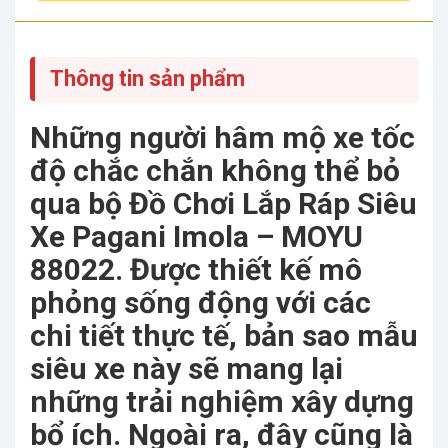
Thông tin sản phẩm
Những người hâm mộ xe tốc
độ chắc chắn không thể bỏ
qua bộ Đồ Chơi Lắp Ráp Siêu
Xe Pagani Imola – MOYU
88022. Được thiết kế mô
phỏng sống động với các
chi tiết thực tế, bản sao mẫu
siêu xe này sẽ mang lại
những trải nghiệm xây dựng
bổ ích. Ngoài ra, đây cũng là