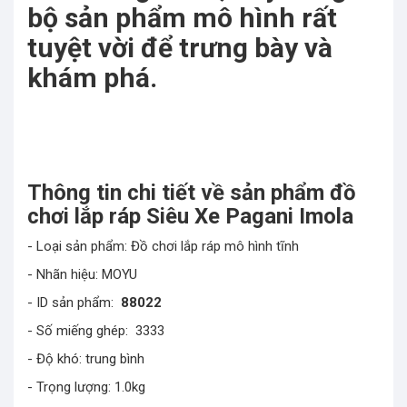
bộ sản phẩm mô hình rất
tuyệt vời để trưng bày và
khám phá.
Thông tin chi tiết về sản phẩm đồ
chơi lắp ráp Siêu Xe Pagani Imola
- Loại sản phẩm: Đồ chơi lắp ráp mô hình tĩnh
- Nhãn hiệu: MOYU
- ID sản phẩm:
88022
- Số miếng ghép: 3333
- Độ khó: trung bình
- Trọng lượng: 1.0kg