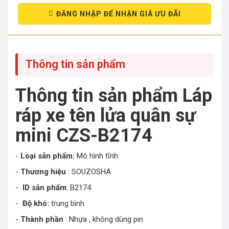
ĐĂNG NHẬP ĐỂ NHẬN GIÁ ƯU ĐÃI
Thông tin sản phẩm
Thông tin sản phẩm Láp
ráp xe tên lửa quân sự
mini CZS-B2174
-
Loại sản phẩm:
Mô hình tĩnh
-
Thương hiệu
: SOUZOSHA
-
ID sản phẩm
: B2174
-
Độ khó:
trung bình
-
Thành phần
: Nhựa , không dùng pin