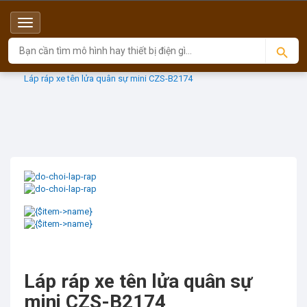
Menu
Top
Sản phẩm
CZS (Độc quyền)
Láp ráp xe tên lửa quân sự mini CZS-B2174
Láp ráp xe tên lửa quân sự
mini CZS-B2174