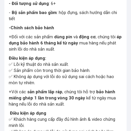
- Đối tượng sử dụng
: 6+
-
Bộ sản phẩm bao gồm
: hộp đựng, sách hướng dẫn chi
tiết
-Chính sách bảo hành
+Đối với các sản phẩm
dùng pin
và
động cơ
, chúng tôi
áp
dụng bảo hành 6 tháng kể từ ngày
mua hàng nếu phát
sinh lỗi do nhà sản xuất.
Điều kiện áp dụng:
✅ Lỗi kỹ thuật do nhà sản xuất.
✅ Sản phẩm còn trong thời gian bảo hành.
✅ Không áp dụng với lỗi do sử dụng sai cách hoặc hao
mòn tự nhiên.
+Với các
sản phẩm lắp ráp
, chúng tôi hỗ trợ
bảo hành
miếng ghép 1 lần trong vòng 30 ngày
kể từ ngày mua
hàng nếu lỗi do nhà sản xuất.
Điều kiện áp dụng
✅ Khách hàng cung cấp đầy đủ hình ảnh & video chứng
minh lỗi.