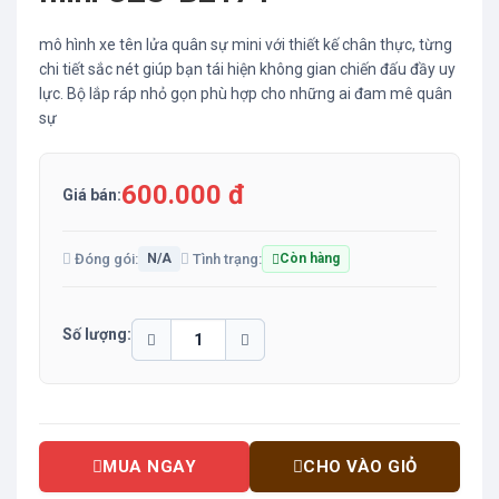
mô hình xe tên lửa quân sự mini với thiết kế chân thực, từng
chi tiết sắc nét giúp bạn tái hiện không gian chiến đấu đầy uy
lực. Bộ lắp ráp nhỏ gọn phù hợp cho những ai đam mê quân
sự
600.000 đ
Giá bán:
Đóng gói:
Tình trạng:
N/A
Còn hàng
Số lượng:
MUA NGAY
CHO VÀO GIỎ