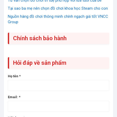
Tư vấn chọn đồ chơi trí tuệ phù hợp với lứa tuổi của bé
Tại sao ba mẹ nên chọn đồ chơi khoa học Steam cho con
Nguồn hàng đồ chơi thông minh chính ngạch giá tốt VNCC
Group
Chính sách bảo hành
Hỏi đáp về sản phẩm
Họ tên
*
Email:
*