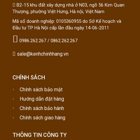
B2-15 khu đất xây dựng nhà ở N03, ngõ 56 Kim Quan
Thượng, phường Việt Hưng, Hà nội, Việt Nam
Mã số doanh nghiệp: 0105360955 do Sở Kế hoạch và
Đầu tư TP Hà Nội cấp lần đầu ngày 14-06-2011
0986.262.267 / 0862.262.267
sale@kenhchinhhang.vn
CHÍNH SÁCH
Chính sách bảo mật
Hướng dẫn đặt hàng
Chính sách bảo hành
Chính sách giao hàng
THÔNG TIN CÔNG TY