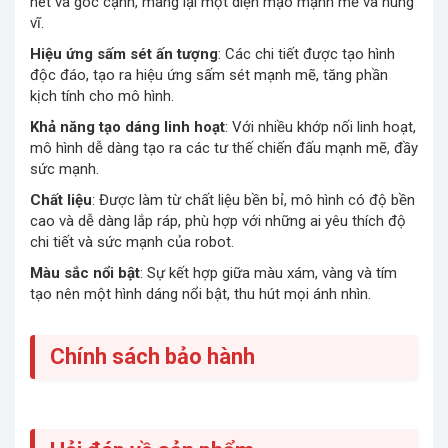
nét và góc cạnh, mang lại một diện mạo mạnh mẽ và hùng
vĩ.
Hiệu ứng sấm sét ấn tượng
: Các chi tiết được tạo hình
độc đáo, tạo ra hiệu ứng sấm sét mạnh mẽ, tăng phần
kịch tính cho mô hình.
Khả năng tạo dáng linh hoạt
: Với nhiều khớp nối linh hoạt,
mô hình dễ dàng tạo ra các tư thế chiến đấu mạnh mẽ, đầy
sức mạnh.
Chất liệu
: Được làm từ chất liệu bền bỉ, mô hình có độ bền
cao và dễ dàng lắp ráp, phù hợp với những ai yêu thích độ
chi tiết và sức mạnh của robot.
Màu sắc nổi bật
: Sự kết hợp giữa màu xám, vàng và tím
tạo nên một hình dáng nổi bật, thu hút mọi ánh nhìn.
Chính sách bảo hành