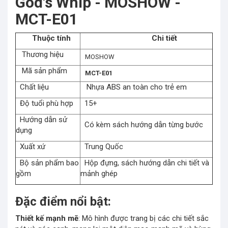
God's Whip - MOSHOW -
MCT-E01
Thuộc tính
Chi tiết
Thương hiệu
MOSHOW
Mã sản phẩm
MCT-E01
Chất liệu
Nhựa ABS an toàn cho trẻ em
Độ tuổi phù hợp
15+
Hướng dẫn sử
Có kèm sách hướng dẫn từng bước
dụng
Xuất xứ
Trung Quốc
Bộ sản phẩm bao
Hộp đựng, sách hướng dẫn chi tiết và
gồm
mảnh ghép
Đặc điểm nổi bật:
Thiết kế mạnh mẽ
: Mô hình được trang bị các chi tiết sắc