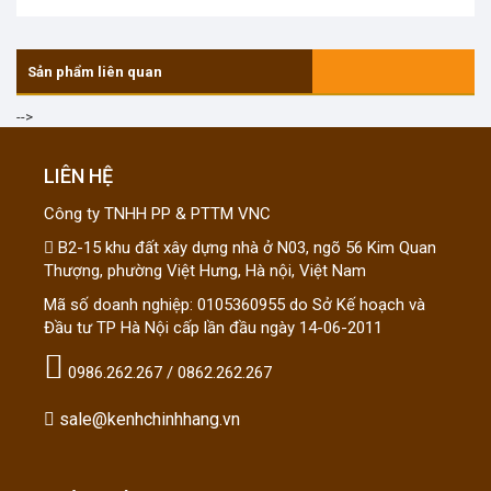
Sản phẩm liên quan
-->
LIÊN HỆ
Công ty TNHH PP & PTTM VNC
B2-15 khu đất xây dựng nhà ở N03, ngõ 56 Kim Quan
Thượng, phường Việt Hưng, Hà nội, Việt Nam
Mã số doanh nghiệp: 0105360955 do Sở Kế hoạch và
Đầu tư TP Hà Nội cấp lần đầu ngày 14-06-2011
0986.262.267 / 0862.262.267
sale@kenhchinhhang.vn