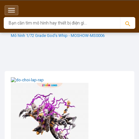
Menu
Top
Sản phẩm
MOSHOW TOYS
Mô hình 1/72 Grade God's Whip - MOSHOW-MS0006