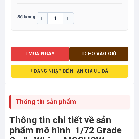
Số lượng:
MUA NGAY
CHO VÀO GIỎ
ĐĂNG NHẬP ĐỂ NHẬN GIÁ ƯU ĐÃI
Thông tin sản phẩm
Thông tin chi tiết về sản
phẩm mô hình 1/72 Grade