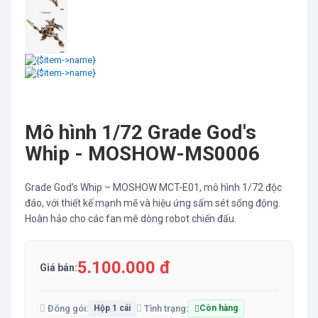
Mô hình 1/72 Grade God's
Whip - MOSHOW-MS0006
Grade God's Whip – MOSHOW MCT-E01, mô hình 1/72 độc
đáo, với thiết kế mạnh mẽ và hiệu ứng sấm sét sống động.
Hoàn hảo cho các fan mê dòng robot chiến đấu.
5.100.000 đ
Giá bán:
Đóng gói:
Tình trạng:
Hộp 1 cái
Còn hàng