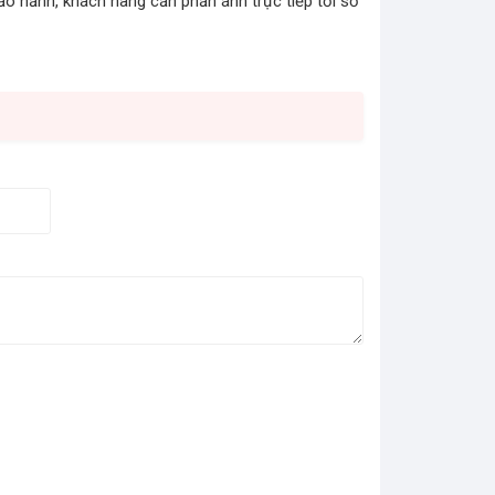
bảo hảnh, khách hàng cần phản ánh trực tiếp tới số