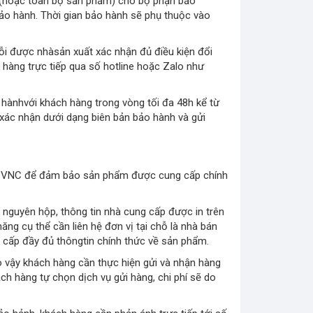
ơ (hoặc toàn bộ sản phẩm) cho bộ phận bảo
 bảo hành. Thời gian bảo hành sẽ phụ thuộc vào
ỗi được nhàsản xuất xác nhận đủ điều kiện đổi
hàng trực tiếp qua số hotline hoặc Zalo như
 hànhvới khách hàng trong vòng tối đa 48h kể từ
xác nhận dưới dạng biên bản bảo hành và gửi
ủa VNC để đảm bảo sản phẩm được cung cấp chính
 nguyên hộp, thông tin nhà cung cấp được in trên
g cụ thể cần liên hệ đơn vị tại chỗ là nhà bán
 cấp đầy đủ thôngtin chính thức về sản phẩm.
do vậy khách hàng cần thực hiện gửi và nhận hàng
 hàng tự chọn dịch vụ gửi hàng, chi phí sẽ do