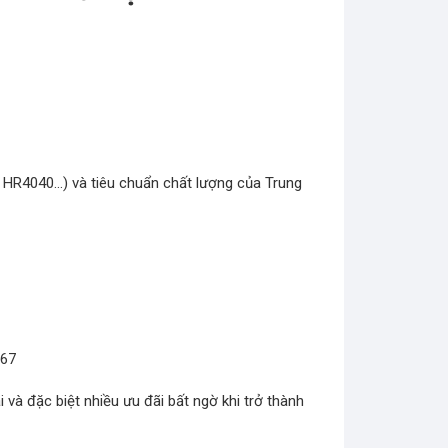
 HR4040…) và tiêu chuẩn chất lượng của Trung
267
à đặc biệt nhiều ưu đãi bất ngờ khi trở thành