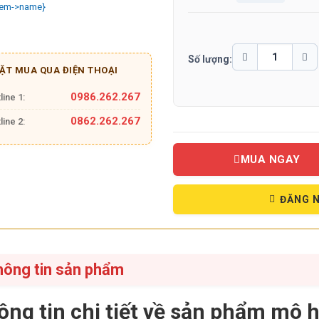
Số lượng:
ẶT MUA QUA ĐIỆN THOẠI
0986.262.267
line 1:
0862.262.267
line 2:
MUA NGAY
ĐĂNG N
hông tin sản phẩm
ông tin chi tiết về sản phẩm mô 