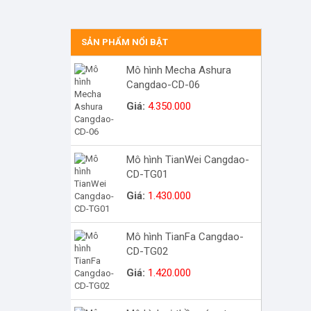
SẢN PHẨM NỔI BẬT
Mô hình Mecha Ashura
Cangdao-CD-06
Giá:
4.350.000
Mô hình TianWei Cangdao-
CD-TG01
Giá:
1.430.000
Mô hình TianFa Cangdao-
CD-TG02
Giá:
1.420.000