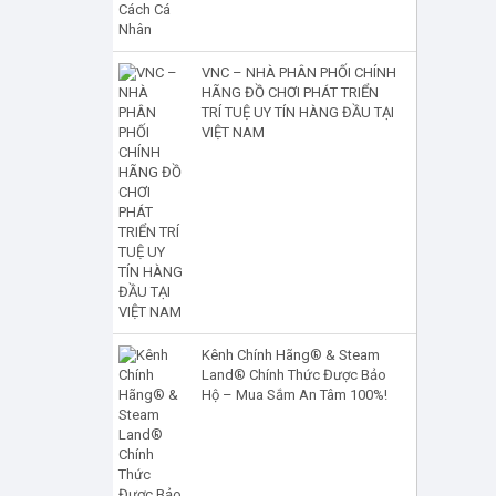
VNC – NHÀ PHÂN PHỐI CHÍNH
HÃNG ĐỒ CHƠI PHÁT TRIỂN
TRÍ TUỆ UY TÍN HÀNG ĐẦU TẠI
VIỆT NAM
Kênh Chính Hãng® & Steam
Land® Chính Thức Được Bảo
Hộ – Mua Sắm An Tâm 100%!