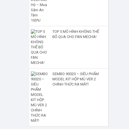
TOP 5 MÔ HÌNH KHÔNG THỂ
BỎ QUA CHO FAN MECHA!
SEMBO 90020 – SIÊU PHẨM
MODEL KIT HỘP MÙ VER 2
CHÍNH THỨC RA MẮT!