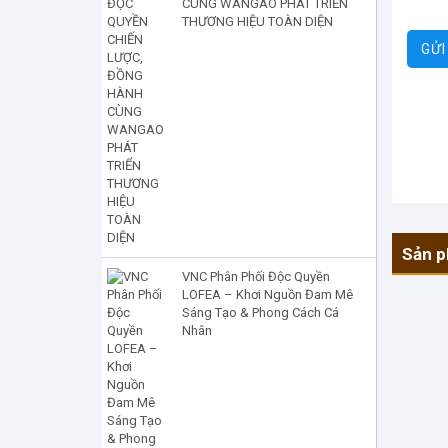
CÙNG WANGAO PHÁT TRIỂN
THƯƠNG HIỆU TOÀN DIỆN
Sản p
VNC Phân Phối Độc Quyền
LOFEA – Khơi Nguồn Đam Mê
Sáng Tạo & Phong Cách Cá
Nhân