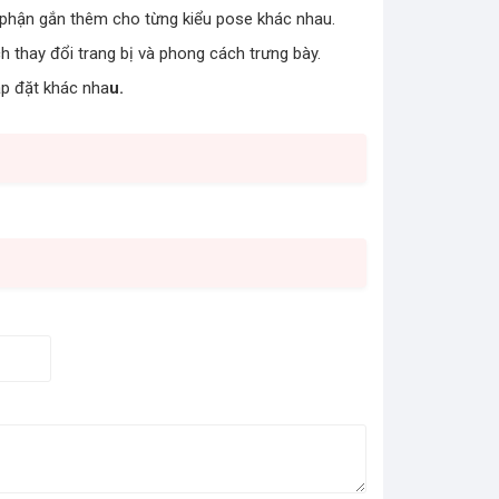
ộ phận gắn thêm cho từng kiểu pose khác nhau.
ch thay đổi trang bị và phong cách trưng bày.
sắp đặt khác nha
u.