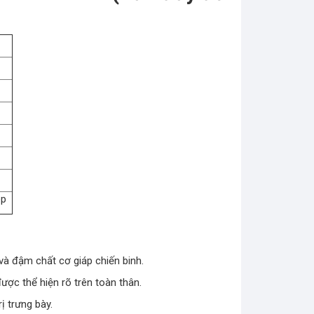
hép
 và đậm chất cơ giáp chiến binh.
ược thể hiện rõ trên toàn thân.
ị trưng bày.