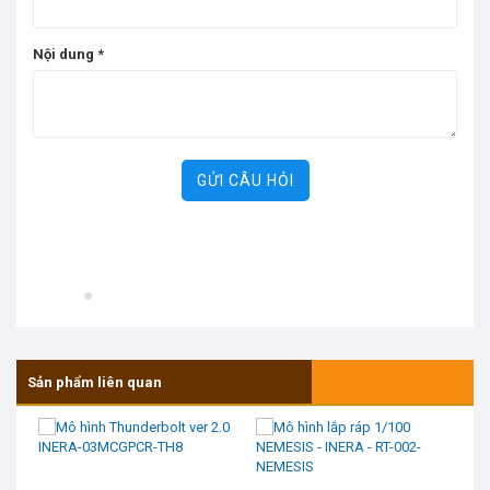
Nội dung
*
GỬI CÂU HỎI
Sản phẩm liên quan