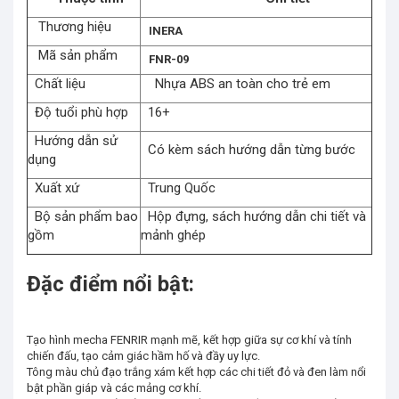
Thương hiệu
INERA
Mã sản phẩm
FNR-09
Chất liệu
Nhựa ABS an toàn cho trẻ em
Độ tuổi phù hợp
16+
Hướng dẫn sử
Có kèm sách hướng dẫn từng bước
dụng
Xuất xứ
Trung Quốc
Bộ sản phẩm bao
Hộp đựng, sách hướng dẫn chi tiết và
gồm
mảnh ghép
Đặc điểm nổi bật:
Tạo hình mecha FENRIR mạnh mẽ, kết hợp giữa sự cơ khí và tính
chiến đấu, tạo cảm giác hầm hố và đầy uy lực.
Tông màu chủ đạo trắng xám kết hợp các chi tiết đỏ và đen làm nổi
bật phần giáp và các mảng cơ khí.