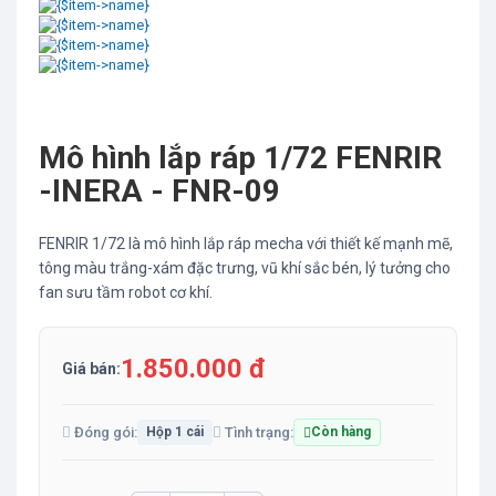
Mô hình lắp ráp 1/72 FENRIR
-INERA - FNR-09
FENRIR 1/72 là mô hình lắp ráp mecha với thiết kế mạnh mẽ,
tông màu trắng-xám đặc trưng, vũ khí sắc bén, lý tưởng cho
fan sưu tầm robot cơ khí.
1.850.000 đ
Giá bán:
Đóng gói:
Tình trạng:
Hộp 1 cái
Còn hàng