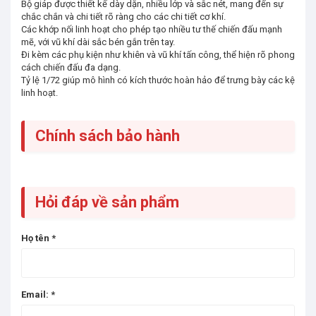
Bộ giáp được thiết kế dày dặn, nhiều lớp và sắc nét, mang đến sự
chắc chắn và chi tiết rõ ràng cho các chi tiết cơ khí.
Các khớp nối linh hoạt cho phép tạo nhiều tư thế chiến đấu mạnh
mẽ, với vũ khí dài sắc bén gắn trên tay.
Đi kèm các phụ kiện như khiên và vũ khí tấn công, thể hiện rõ phong
cách chiến đấu đa dạng.
Tỷ lệ 1/72 giúp mô hình có kích thước hoàn hảo để trưng bày các kệ
linh hoạt.
Chính sách bảo hành
Hỏi đáp về sản phẩm
Họ tên
*
Email:
*