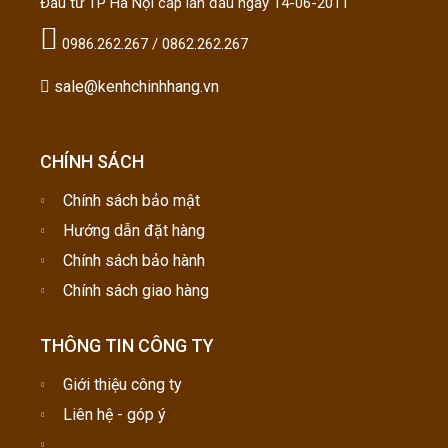
Đầu tư TP Hà Nội cấp lần đầu ngày 14-06-2011
0986.262.267 / 0862.262.267
sale@kenhchinhhang.vn
CHÍNH SÁCH
Chính sách bảo mật
Hướng dẫn đặt hàng
Chính sách bảo hành
Chính sách giao hàng
THÔNG TIN CÔNG TY
Giới thiệu công ty
Liên hệ - góp ý