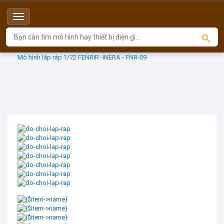
Menu
Top
Sản phẩm
INERA
Mô hình lắp ráp 1/72 FENRIR -INERA - FNR-09