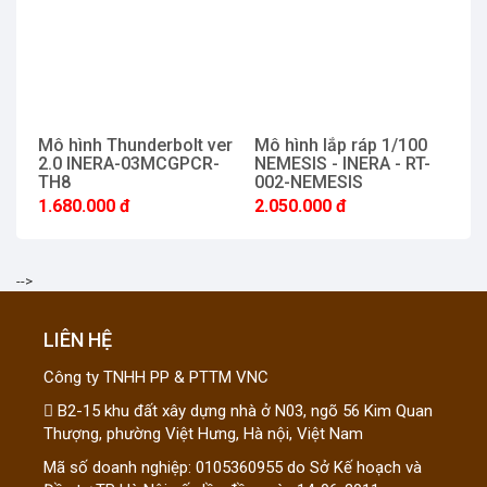
Mô hình Thunderbolt ver
Mô hình lắp ráp 1/100
2.0 INERA-03MCGPCR-
NEMESIS - INERA - RT-
TH8
002-NEMESIS
1.680.000 đ
2.050.000 đ
-->
LIÊN HỆ
Công ty TNHH PP & PTTM VNC
B2-15 khu đất xây dựng nhà ở N03, ngõ 56 Kim Quan
Thượng, phường Việt Hưng, Hà nội, Việt Nam
Mã số doanh nghiệp: 0105360955 do Sở Kế hoạch và