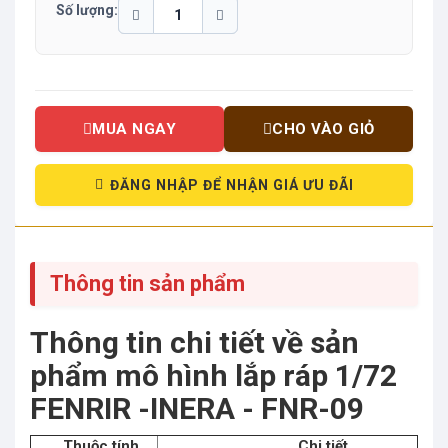
Số lượng:
MUA NGAY
CHO VÀO GIỎ
ĐĂNG NHẬP ĐỂ NHẬN GIÁ ƯU ĐÃI
Thông tin sản phẩm
Thông tin chi tiết về sản
phẩm mô hình lắp ráp 1/72
FENRIR -INERA - FNR-09
Thuộc tính
Chi tiết