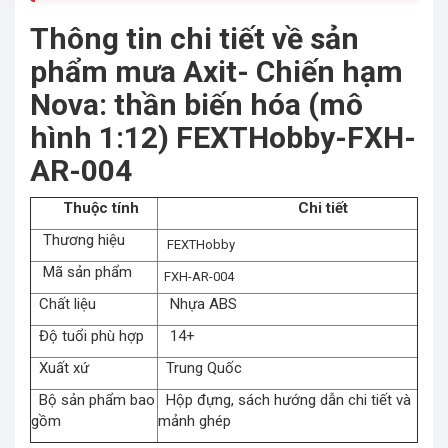
Thông tin chi tiết về sản
phẩm mưa Axit- Chiến hạm
Nova: thần biến hóa (mô
hình 1:12) FEXTHobby-FXH-
AR-004
Thuộc tính
Chi tiết
Thương hiệu
FEXTHobby
Mã sản phẩm
FXH-AR-004
Chất liệu
Nhựa ABS
Độ tuổi phù hợp
14+
Xuất xứ
Trung Quốc
Bộ sản phẩm bao
Hộp đựng, sách hướng dẫn chi tiết và
gồm
mảnh ghép