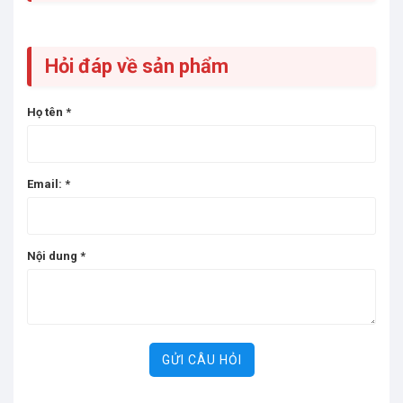
Hỏi đáp về sản phẩm
Họ tên
*
Email:
*
Nội dung
*
GỬI CÂU HỎI