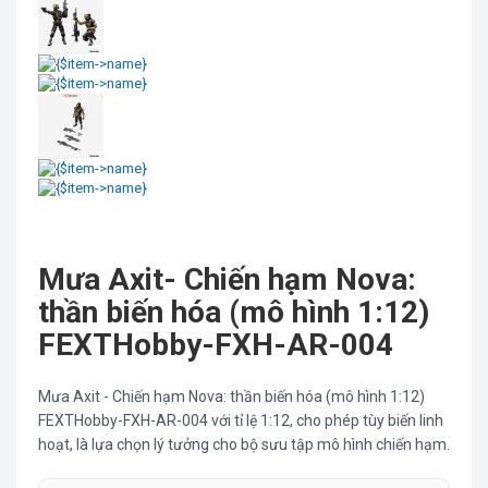
Mưa Axit- Chiến hạm Nova:
thần biến hóa (mô hình 1:12)
FEXTHobby-FXH-AR-004
Mưa Axit - Chiến hạm Nova: thần biến hóa (mô hình 1:12)
FEXTHobby-FXH-AR-004 với tỉ lệ 1:12, cho phép tùy biến linh
hoạt, là lựa chọn lý tưởng cho bộ sưu tập mô hình chiến hạm.