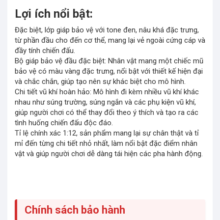
Lợi ích nổi bật:
Đặc biệt, lớp giáp bảo vệ với tone đen, nâu khá đặc trưng,
từ phần đầu cho đến cơ thể, mang lại vẻ ngoài cứng cáp và
đầy tính chiến đấu.
Bộ giáp bảo vệ đầu đặc biệt: Nhân vật mang một chiếc mũ
bảo vệ có màu vàng đặc trưng, nổi bật với thiết kế hiện đại
và chắc chắn, giúp tạo nên sự khác biệt cho mô hình.
Chi tiết vũ khí hoàn hảo: Mô hình đi kèm nhiều vũ khí khác
nhau như súng trường, súng ngắn và các phụ kiện vũ khí,
giúp người chơi có thể thay đổi theo ý thích và tạo ra các
tình huống chiến đấu độc đáo.
Tỉ lệ chính xác 1:12, sản phẩm mang lại sự chân thật và tỉ
mỉ đến từng chi tiết nhỏ nhất, làm nổi bật đặc điểm nhân
vật và giúp người chơi dễ dàng tái hiện các pha hành động.
Chính sách bảo hành