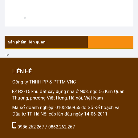
Sản phẩm liên quan
-->
LIÊN HỆ
Công ty TNHH PP & PTTM VNC
B2-15 khu đất xây dựng nhà ở N03, ngõ 56 Kim Quan
Thượng, phường Việt Hưng, Hà nội, Việt Nam
Mã số doanh nghiệp: 0105360955 do Sở Kế hoạch và
Đầu tư TP Hà Nội cấp lần đầu ngày 14-06-2011
0986.262.267 / 0862.262.267