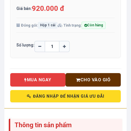
920.000 đ
Giá bán:
Đóng gói:
Tình trạng:
Hộp 1 cái
Còn hàng
Số lượng:
MUA NGAY
CHO VÀO GIỎ
ĐĂNG NHẬP ĐỂ NHẬN GIÁ ƯU ĐÃI
Thông tin sản phẩm