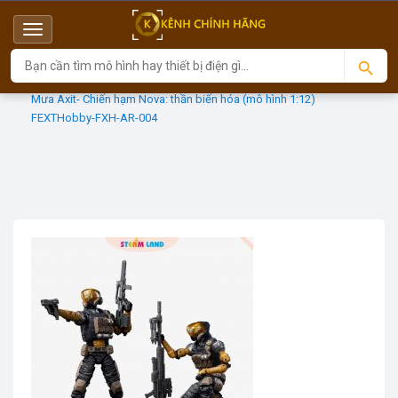
Menu
Top
Sản phẩm
DIECAST
Mưa Axit- Chiến hạm Nova: thần biến hóa (mô hình 1:12)
FEXTHobby-FXH-AR-004