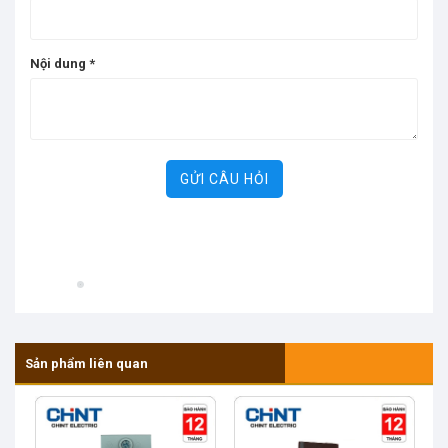
Nội dung
*
GỬI CÂU HỎI
Sản phẩm liên quan