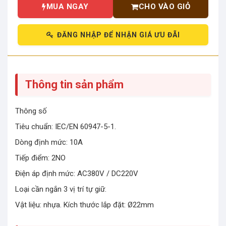
MUA NGAY
CHO VÀO GIỎ
ĐĂNG NHẬP ĐỂ NHẬN GIÁ ƯU ĐÃI
Thông tin sản phẩm
Thông số
Tiêu chuẩn: IEC/EN 60947-5-1.
Dòng định mức: 10A
Tiếp điểm: 2NO
Điện áp định mức: AC380V / DC220V
Loại cần ngắn 3 vị trí tự giữ.
Vật liệu: nhựa. Kích thước lắp đặt: Ø22mm