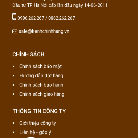
Đầu tư TP Hà Nội cấp lần đầu ngày 14-06-2011
0986.262.267 / 0862.262.267
sale@kenhchinhhang.vn
CHÍNH SÁCH
Chính sách bảo mật
Hướng dẫn đặt hàng
Chính sách bảo hành
Chính sách giao hàng
THÔNG TIN CÔNG TY
Giới thiệu công ty
Liên hệ - góp ý