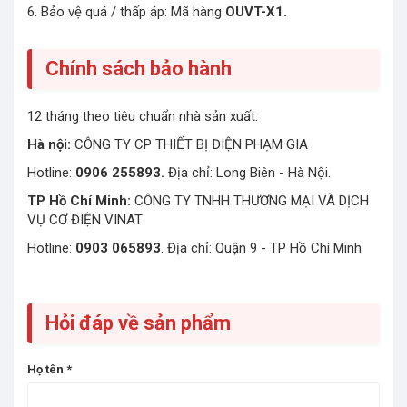
6. Bảo vệ quá / thấp áp: Mã hàng
OUVT-X1.
Chính sách bảo hành
12 tháng theo tiêu chuẩn nhà sản xuất.
Hà nội:
CÔNG TY CP THIẾT BỊ ĐIỆN PHẠM GIA
Hotline:
0906 255893.
Địa chỉ: Long Biên - Hà Nội.
TP Hồ Chí Minh:
CÔNG TY TNHH THƯƠNG MẠI VÀ DỊCH
VỤ CƠ ĐIỆN VINAT
Hotline:
0903 065893
. Địa chỉ: Quận 9 - TP Hồ Chí Minh
Hỏi đáp về sản phẩm
Họ tên
*