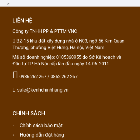
-->
LIÊN HỆ
Công ty TNHH PP & PTTM VNC
B2-15 khu đất xây dựng nhà ở N03, ngõ 56 Kim Quan
Thượng, phường Việt Hưng, Hà nội, Việt Nam
Mã số doanh nghiệp: 0105360955 do Sở Kế hoạch và
Đầu tư TP Hà Nội cấp lần đầu ngày 14-06-2011
0986.262.267 / 0862.262.267
sale@kenhchinhhang.vn
CHÍNH SÁCH
Chính sách bảo mật
Hướng dẫn đặt hàng