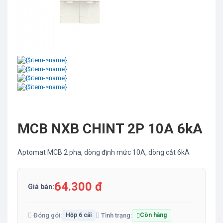
MCB NXB CHINT 2P 10A 6kA
Aptomat MCB 2 pha, dòng định mức 10A, dòng cắt 6kA
64.300 đ
Giá bán:
Đóng gói:
Tình trạng:
Hộp 6 cái
Còn hàng