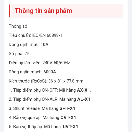
Thông tin sản phẩm
Thông số
Tiêu chuẩn: IEC/EN 60898-1
Dòng định mức: 10A
Số pha: 2P
Điện áp làm việc: 240V 50/60Hz.
Dòng ngắn mạch: 6000A
Kích thước (RxCxS): 36 x 81 x 77.8 mm
1. Tiếp điểm phụ ON-OFF: Mã hàng
AX-X1.
2. Tiếp điểm phụ ON-ALR: Mã hàng
AL-X1.
3. Shunt release: Mã hàng
SHT-X1
.
4. Bảo vệ quá áp: Mã hàng
OVT-X1.
5. Bảo vệ thấp áp: Mã hàng:
UVT-X1.