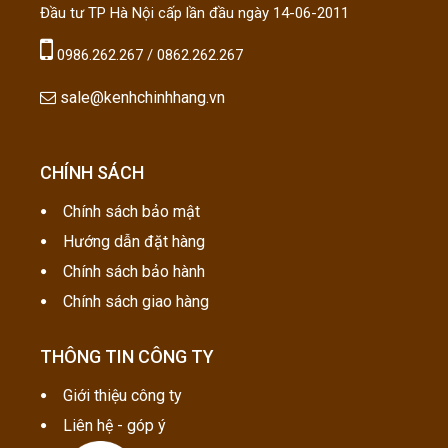
Đầu tư TP Hà Nội cấp lần đầu ngày 14-06-2011
0986.262.267 / 0862.262.267
sale@kenhchinhhang.vn
CHÍNH SÁCH
Chính sách bảo mật
Hướng dẫn đặt hàng
Chính sách bảo hành
Chính sách giao hàng
THÔNG TIN CÔNG TY
Giới thiệu công ty
Liên hệ - góp ý