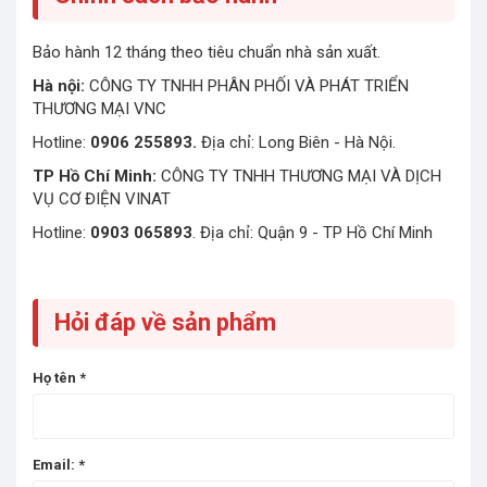
Bảo hành 12 tháng theo tiêu chuẩn nhà sản xuất.
Hà nội:
CÔNG TY TNHH PHÂN PHỐI VÀ PHÁT TRIỂN
THƯƠNG MẠI VNC
Hotline:
0906 255893.
Địa chỉ: Long Biên - Hà Nội.
TP Hồ Chí Minh:
CÔNG TY TNHH THƯƠNG MẠI VÀ DỊCH
VỤ CƠ ĐIỆN VINAT
Hotline:
0903 065893
. Địa chỉ: Quận 9 - TP Hồ Chí Minh
Hỏi đáp về sản phẩm
Họ tên
*
Email:
*