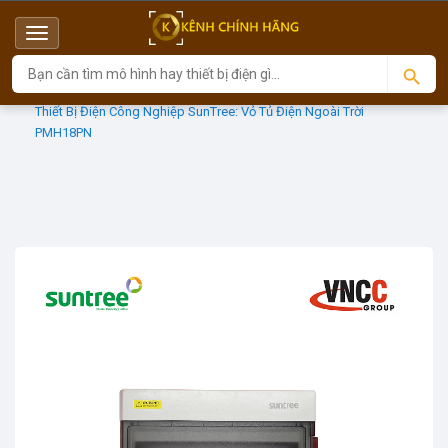
Menu
Top
Sản phẩm
Vỏ tủ điện IP65
Thiết Bị Điện Công Nghiệp SunTree: Vỏ Tủ Điện Ngoài Trời
PMH18PN