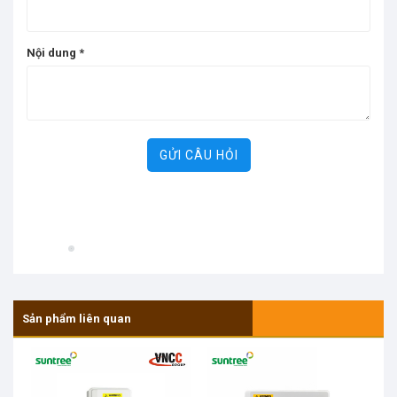
Nội dung
*
GỬI CÂU HỎI
Sản phẩm liên quan