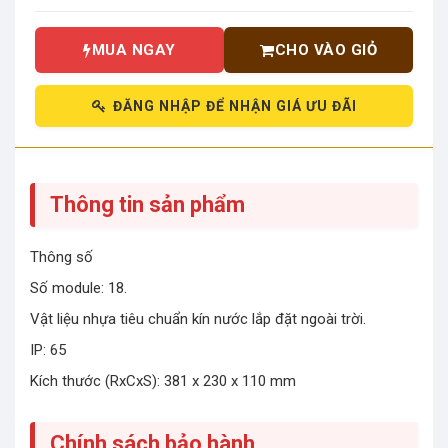
MUA NGAY
CHO VÀO GIỎ
ĐĂNG NHẬP ĐỂ NHẬN GIÁ ƯU ĐÃI
Thông tin sản phẩm
Thông số
Số module: 18.
Vật liệu nhựa tiêu chuẩn kín nước lắp đặt ngoài trời.
IP: 65
Kích thước (RxCxS): 381 x 230 x 110 mm
Chính sách bảo hành