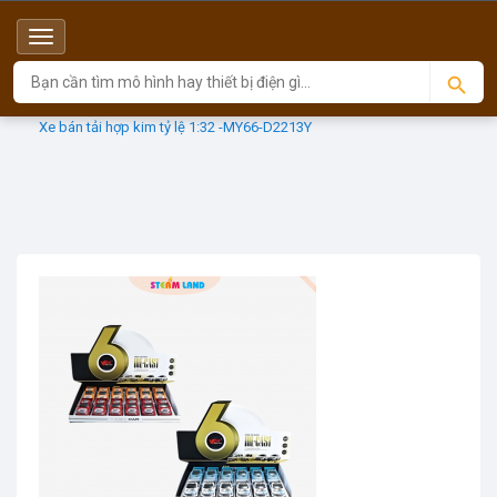
Menu
Top
Sản phẩm
MINGYING
Xe bán tải hợp kim tỷ lệ 1:32 -MY66-D2213Y