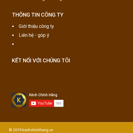
THÔNG TIN CÔNG TY
Giới thiệu công ty
Liên hệ - góp ý
KẾT NỐI VỚI CHÚNG TÔI
© 2019 kenhchinhhang.vn