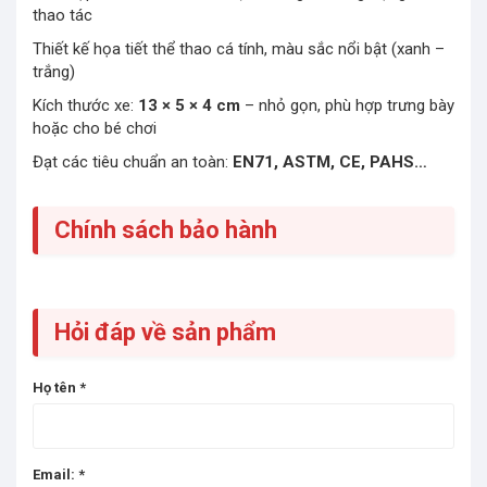
thao tác
Thiết kế họa tiết thể thao cá tính, màu sắc nổi bật (xanh –
trắng)
Kích thước xe:
13 × 5 × 4 cm
– nhỏ gọn, phù hợp trưng bày
hoặc cho bé chơi
Đạt các tiêu chuẩn an toàn:
EN71, ASTM, CE, PAHS…
Chính sách bảo hành
Hỏi đáp về sản phẩm
Họ tên
*
Email:
*