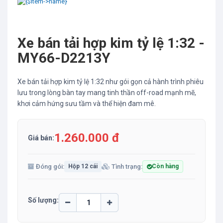
Xe bán tải hợp kim tỷ lệ 1:32 -
MY66-D2213Y
Xe bán tải hợp kim tỷ lệ 1:32 như gói gọn cả hành trình phiêu
lưu trong lòng bàn tay mang tinh thần off-road mạnh mẽ,
khơi cảm hứng sưu tầm và thể hiện đam mê.
1.260.000 đ
Giá bán:
Đóng gói:
Tình trạng:
Hộp 12 cái
Còn hàng
Số lượng: