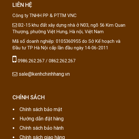
LIÊN HỆ
Công ty TNHH PP & PTTM VNC
B2-15 khu đất xây dựng nhà ở N03, ngõ 56 Kim Quan
Thượng, phường Việt Hưng, Hà nội, Việt Nam
Mã số doanh nghiệp: 0105360955 do Sở Kế hoạch và
Đầu tư TP Hà Nội cấp lần đầu ngày 14-06-2011
0986.262.267 / 0862.262.267
sale@kenhchinhhang.vn
CHÍNH SÁCH
Chính sách bảo mật
Hướng dẫn đặt hàng
Chính sách bảo hành
Chính sách giao hàng