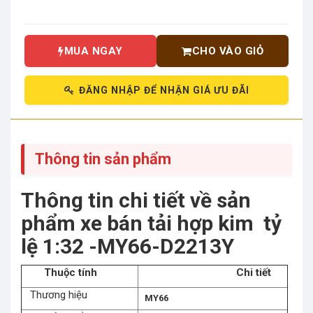
MUA NGAY
CHO VÀO GIỎ
ĐĂNG NHẬP ĐỂ NHẬN GIÁ ƯU ĐÃI
Thông tin sản phẩm
Thông tin chi tiết về sản
phẩm xe bán tải hợp kim tỷ
lệ 1:32 -MY66-D2213Y
Thuộc tính
Chi tiết
Thương hiệu
MY66