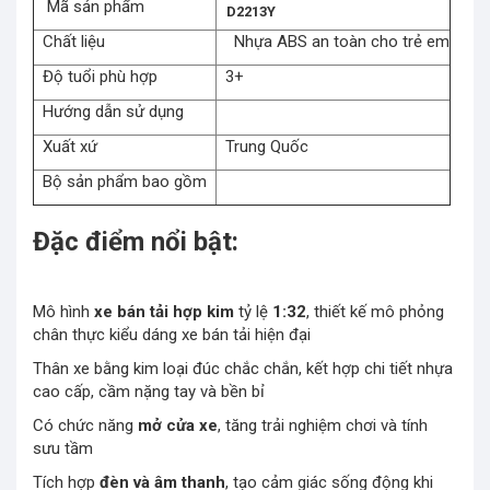
Mã sản phẩm
D2213Y
Chất liệu
Nhựa ABS an toàn cho trẻ em
Độ tuổi phù hợp
3+
Hướng dẫn sử dụng
Xuất xứ
Trung Quốc
Bộ sản phẩm bao gồm
Đặc điểm nổi bật:
Mô hình
xe bán tải hợp kim
tỷ lệ
1:32
, thiết kế mô phỏng
chân thực kiểu dáng xe bán tải hiện đại
Thân xe bằng kim loại đúc chắc chắn, kết hợp chi tiết nhựa
cao cấp, cầm nặng tay và bền bỉ
Có chức năng
mở cửa xe
, tăng trải nghiệm chơi và tính
sưu tầm
Tích hợp
đèn và âm thanh
, tạo cảm giác sống động khi