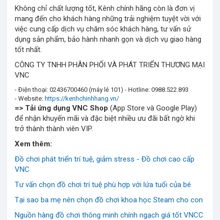
Không chỉ chất lượng tốt, Kênh chính hãng còn là đơn vị
mang đến cho khách hàng những trải nghiệm tuyệt vời với
việc cung cấp dịch vụ chăm sóc khách hàng, tư vấn sử
dụng sản phẩm, bảo hành nhanh gọn và dịch vụ giao hàng
tốt nhất.
CÔNG TY TNHH PHÂN PHỐI VÀ PHÁT TRIỂN THƯƠNG MẠI
VNC
- Điện thoại: 02436700460 (máy lẻ 101) - Hotline: 0988.522.893
- Website:
https://kenhchinhhang.vn/
=> Tải ứng dụng
VNC Shop
(App Store và Google Play)
để nhận khuyến mãi và đặc biệt nhiều ưu đãi bất ngờ khi
trở thành thành viên VIP.
Xem thêm:
Đồ chơi phát triển trí tuệ, giảm stress - Đồ chơi cao cấp
VNC
Tư vấn chọn đồ chơi trí tuệ phù hợp với lứa tuổi của bé
Tại sao ba mẹ nên chọn đồ chơi khoa học Steam cho con
Nguồn hàng đồ chơi thông minh chính ngạch giá tốt VNCC