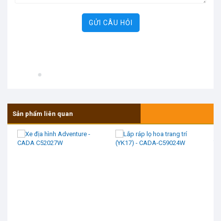
GỬI CÂU HỎI
Sản phẩm liên quan