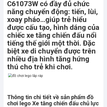
C61073W có đầy đủ chức
năng chuyển động: tiến, lùi,
xoay pháo…giúp trẻ hiểu
được cấu tạo, hình dáng của
chiếc xe tăng chiến đấu nổi
tiếng thế giới một thời. Đặc
biệt xe di chuyển được trên
nhiều địa hình tăng hứng
thú cho trẻ khi chơi.
Thông tin chi tiết về sản phẩm đồ
chơi lego Xe tăng chiến đấu chủ lực