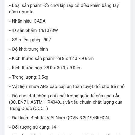
- Loại sản phẩm: Đồ chơi lắp ráp có điều khiển bằng tay
cầm remote
- Nhãn hiệu: CADA
- ID sản phẩm: C61073W
- Số miếng ghép: 907
- Độ khó: trung bình
- Kích thước sản phẩm: 28.8 x 12.0 x 9.6cm
- Kích thước hộp: 38.0 x 30.0 x 9.0cm
- Trọng lượng: 3.5kg
- Vật liệu: nhựa ABS cao cấp an toàn tuyệt đối cho trẻ nhỏ.
- Đồ chơi đạt chứng chỉ chất lượng quốc tế của châu Âu
(3C, EN71, ASTM, HR4040…) và tiêu chuẩn chất lượng của
Trung Quốc (CCC…)
- Đạt kiểm định tại Việt Nam QCVN 3:2019/BKHCN.
- Đối tượng sử dụng: 14+