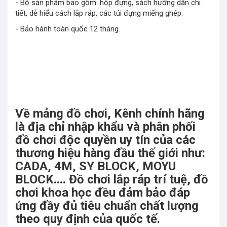
- Bộ sản phẩm bao gồm: hộp đựng, sách hướng dẫn chi
tiết, dễ hiểu cách lắp ráp, các túi đựng miếng ghép.
- Bảo hành toàn quốc 12 tháng.
Về mảng đồ chơi, Kênh chính hãng
là địa chỉ nhập khẩu và phân phối
đồ chơi độc quyền uy tín của các
thương hiệu hàng đầu thế giới như:
CADA, 4M, SY BLOCK, MOYU
BLOCK.... Đồ chơi lắp ráp trí tuệ, đồ
chơi khoa học đều đảm bảo đáp
ứng đầy đủ tiêu chuẩn chất lượng
theo quy định của quốc tế.