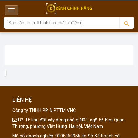
Menu
Top
LIÊN HỆ
Công ty TNHH PP & PTTM VNC
B2-15 khu đất xây dựng nhà ở N03, ngõ 56 Kim Quan
Thượng, phường Việt Hưng, Hà nội, Việt Nam
Mã số doanh nghiệp: 0105360955 do Sở Kế hoạch và