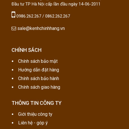
Đầu tư TP Hà Nội cấp lần đầu ngày 14-06-2011
0986.262.267 / 0862.262.267
sale@kenhchinhhang.vn
CHÍNH SÁCH
Chính sách bảo mật
Hướng dẫn đặt hàng
Chính sách bảo hành
Chính sách giao hàng
THÔNG TIN CÔNG TY
Giới thiệu công ty
Liên hệ - góp ý