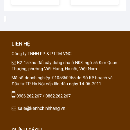
LIÊN HỆ
Công ty TNHH PP & PTTM VNC
B2-15 khu đất xây dựng nhà ở N03, ngõ 56 Kim Quan
Thượng, phường Việt Hưng, Hà nội, Việt Nam
Mã số doanh nghiệp: 0105360955 do Sở Kế hoạch và
Đầu tư TP Hà Nội cấp lần đầu ngày 14-06-2011
0986.262.267 / 0862.262.267
sale@kenhchinhhang.vn