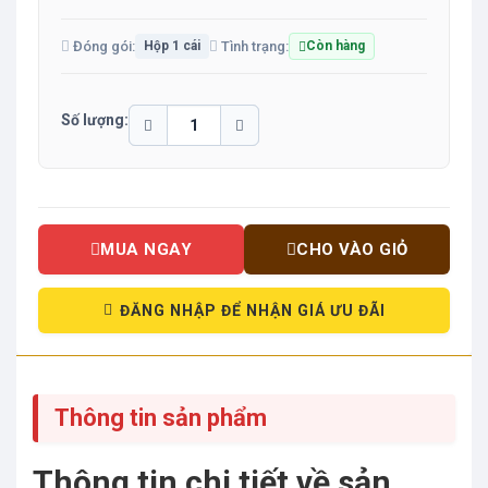
Đóng gói:
Tình trạng:
Hộp 1 cái
Còn hàng
Số lượng:
MUA NGAY
CHO VÀO GIỎ
ĐĂNG NHẬP ĐỂ NHẬN GIÁ ƯU ĐÃI
Thông tin sản phẩm
Thông tin chi tiết về sản