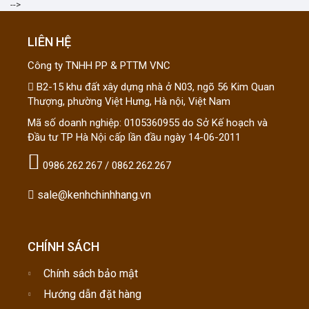
-->
LIÊN HỆ
Công ty TNHH PP & PTTM VNC
B2-15 khu đất xây dựng nhà ở N03, ngõ 56 Kim Quan
Thượng, phường Việt Hưng, Hà nội, Việt Nam
Mã số doanh nghiệp: 0105360955 do Sở Kế hoạch và
Đầu tư TP Hà Nội cấp lần đầu ngày 14-06-2011
0986.262.267 / 0862.262.267
sale@kenhchinhhang.vn
CHÍNH SÁCH
Chính sách bảo mật
Hướng dẫn đặt hàng