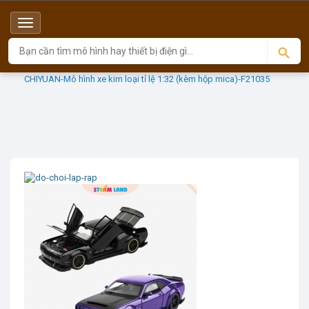
Menu
Top
Sản phẩm
CHIYUAN
CHIYUAN-Mô hình xe kim loại tỉ lệ 1:32 (kèm hộp mica)-F21035