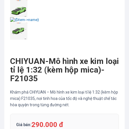
CHIYUAN-Mô hình xe kim loại
tỉ lệ 1:32 (kèm hộp mica)-
F21035
Khám phá CHIYUAN – Mô hình xe kim loại tỉ lệ 1:32 (kèm hộp
mica) F21035, nơi tinh hoa của tốc độ và nghệ thuật chế tác
hòa quyện trong từng đường nét.
290.000 đ
Giá bán: