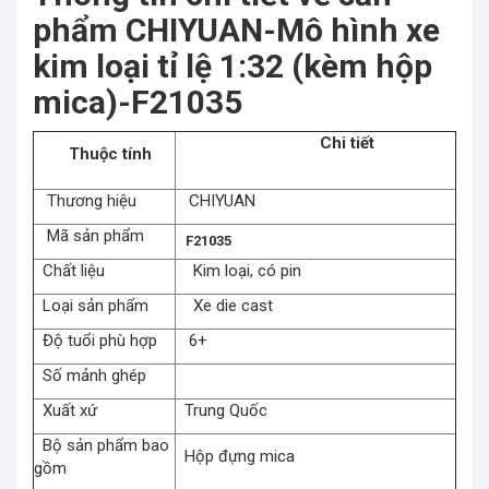
phẩm CHIYUAN-Mô hình xe
kim loại tỉ lệ 1:32 (kèm hộp
mica)-F21035
Chi tiết
Thuộc tính
Thương hiệu
CHIYUAN
Mã sản phẩm
F21035
Chất liệu
Kim loại, có pin
Loại sản phẩm
Xe die cast
Độ tuổi phù hợp
6+
Số mảnh ghép
Xuất xứ
Trung Quốc
Bộ sản phẩm bao
Hộp đựng mica
gồm