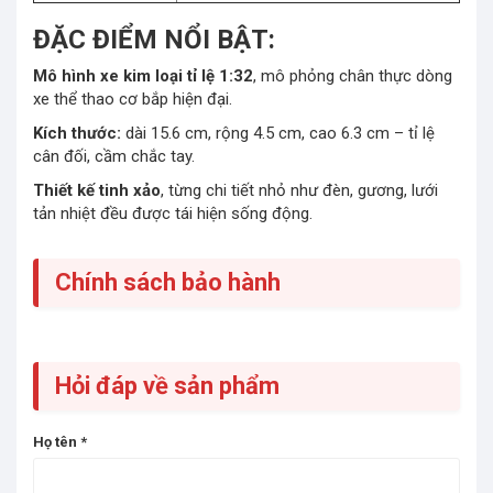
ĐẶC ĐIỂM NỔI BẬT:
Mô hình xe kim loại tỉ lệ 1:32
, mô phỏng chân thực dòng
xe thể thao cơ bắp hiện đại.
Kích thước:
dài 15.6 cm, rộng 4.5 cm, cao 6.3 cm – tỉ lệ
cân đối, cầm chắc tay.
Thiết kế tinh xảo
, từng chi tiết nhỏ như đèn, gương, lưới
tản nhiệt đều được tái hiện sống động.
Chính sách bảo hành
Hỏi đáp về sản phẩm
Họ tên
*