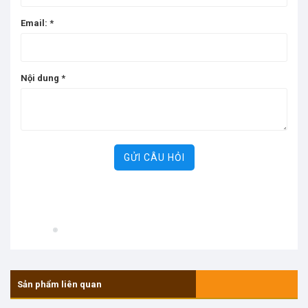
Email:
*
Nội dung
*
GỬI CÂU HỎI
Sản phẩm liên quan