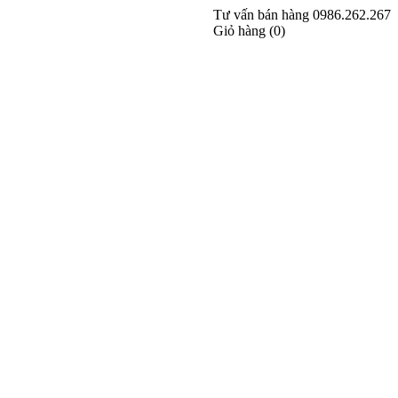
Tư vấn bán hàng
0986.262.267
Giỏ hàng (
0
)
Đăng nhập