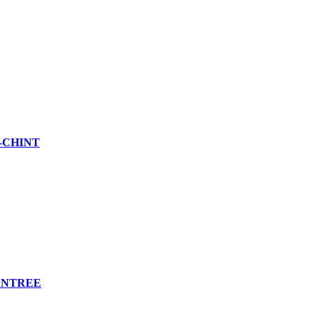
-CHINT
UNTREE