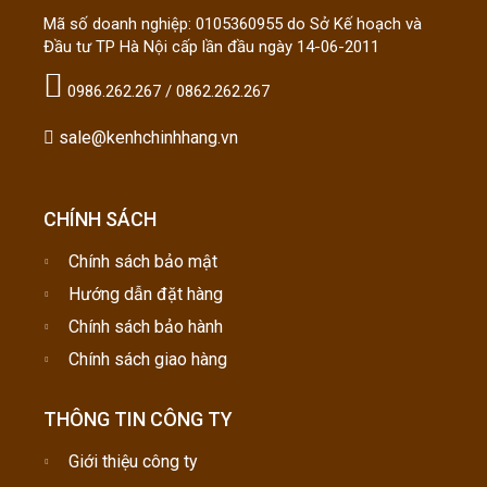
Mã số doanh nghiệp: 0105360955 do Sở Kế hoạch và
Đầu tư TP Hà Nội cấp lần đầu ngày 14-06-2011
0986.262.267 / 0862.262.267
sale@kenhchinhhang.vn
CHÍNH SÁCH
Chính sách bảo mật
Hướng dẫn đặt hàng
Chính sách bảo hành
Chính sách giao hàng
THÔNG TIN CÔNG TY
Giới thiệu công ty