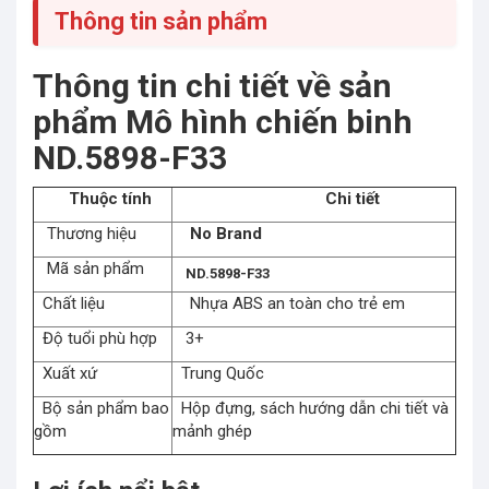
Thông tin sản phẩm
Thông tin chi tiết về sản
phẩm Mô hình chiến binh
ND.5898-F33
Thuộc tính
Chi tiết
Thương hiệu
No Brand
Mã sản phẩm
ND.5898-F33
Chất liệu
Nhựa ABS an toàn cho trẻ em
Độ tuổi phù hợp
3+
Xuất xứ
Trung Quốc
Bộ sản phẩm bao
Hộp đựng, sách hướng dẫn chi tiết và
gồm
mảnh ghép