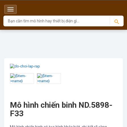
Menu
Top
Sản phẩm
NO BRAND
Mô hình chiến binh ND.5898-F33
Mô hình chiến binh ND.5898-
F33