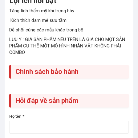
Lợi ích nổi bật
Tăng tính thẩm mỹ khi trưng bày
Kích thích đam mê sưu tầm
Dễ phối cùng các mẫu khác trong bộ
LƯU Ý : GIÁ SẢN PHẨM NÊU TRÊN LÀ GIÁ CHO MỘT SẢN
PHẨM CỤ THỂ MỘT MÔ HÌNH NHÂN VẬT KHÔNG PHẢI
COMBO
Chính sách bảo hành
Hỏi đáp về sản phẩm
Họ tên
*